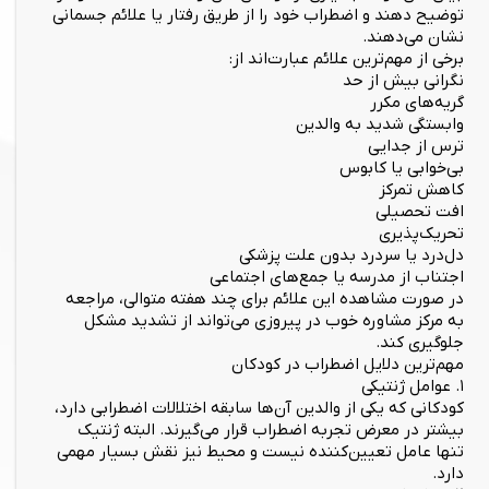
توضیح دهند و اضطراب خود را از طریق رفتار یا علائم جسمانی
نشان می‌دهند.
برخی از مهم‌ترین علائم عبارت‌اند از:
نگرانی بیش از حد
گریه‌های مکرر
وابستگی شدید به والدین
ترس از جدایی
بی‌خوابی یا کابوس
کاهش تمرکز
افت تحصیلی
تحریک‌پذیری
دل‌درد یا سردرد بدون علت پزشکی
اجتناب از مدرسه یا جمع‌های اجتماعی
در صورت مشاهده این علائم برای چند هفته متوالی، مراجعه
به مرکز مشاوره خوب در پیروزی می‌تواند از تشدید مشکل
جلوگیری کند.
مهم‌ترین دلایل اضطراب در کودکان
۱. عوامل ژنتیکی
کودکانی که یکی از والدین آن‌ها سابقه اختلالات اضطرابی دارد،
بیشتر در معرض تجربه اضطراب قرار می‌گیرند. البته ژنتیک
تنها عامل تعیین‌کننده نیست و محیط نیز نقش بسیار مهمی
دارد.