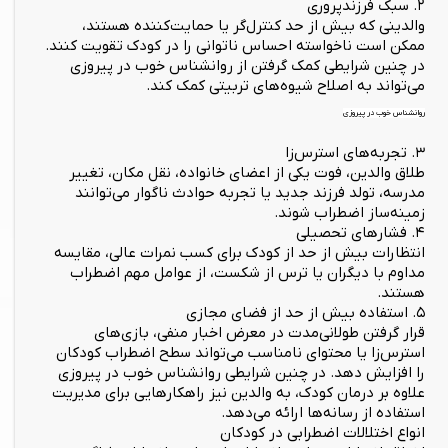
۲. سبک فرزندپروری
والدینی که بیش از حد کنترل‌گر یا حمایت‌کننده هستند،
ممکن است ناخواسته احساس ناتوانی را در کودک تقویت کنند.
در چنین شرایطی کمک گرفتن از روانشناس خوب در پیروزی
می‌تواند به اصلاح شیوه‌های تربیتی کمک کند.
روانشناس خوب در پیروزی
۳. تجربه‌های استرس‌زا
طلاق والدین، فوت یکی از اعضای خانواده، نقل مکان، تغییر
مدرسه، تولد فرزند جدید یا تجربه حوادث ناگوار می‌توانند
زمینه‌ساز اضطراب شوند.
۴. فشارهای تحصیلی
انتظارات بیش از حد از کودک برای کسب نمرات عالی، مقایسه
مداوم با دیگران یا ترس از شکست، از عوامل مهم اضطراب
هستند.
۵. استفاده بیش از حد از فضای مجازی
قرار گرفتن طولانی‌مدت در معرض اخبار منفی، بازی‌های
استرس‌زا یا محتوای نامناسب می‌تواند سطح اضطراب کودکان
را افزایش دهد. در چنین شرایطی روانشناس خوب در پیروزی
علاوه بر درمان کودک، به والدین نیز راهکارهایی برای مدیریت
استفاده از رسانه‌ها ارائه می‌دهد.
انواع اختلالات اضطرابی در کودکان