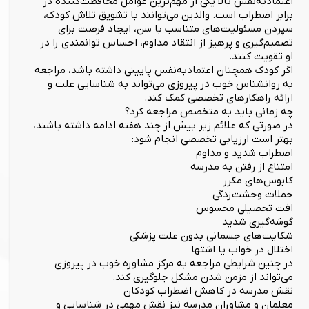
اعتمادبه‌نفس بالا یکی از مهم‌ترین عوامل محافظت‌کننده در
برابر اضطراب است. والدین می‌توانند با تشویق تلاش کودک،
سپردن مسئولیت‌های متناسب با سن، ایجاد فرصت برای
تصمیم‌گیری و پرهیز از انتقاد مداوم، احساس توانمندی را در
او تقویت کنند.
اگر کودک همچنان اعتمادبه‌نفس پایینی داشته باشد، مراجعه
به روانشناس خوب در پیروزی می‌تواند به شناسایی علت و
ارائه راهکارهای تخصصی کمک کند.
چه زمانی باید به متخصص مراجعه کرد؟
در صورتی که علائم زیر بیش از چند هفته ادامه داشته باشند،
بهتر است ارزیابی تخصصی انجام شود:
اضطراب شدید و مداوم
امتناع از رفتن به مدرسه
کابوس‌های مکرر
حملات وحشت‌زدگی
افت تحصیلی محسوس
گوشه‌گیری شدید
شکایت‌های جسمانی بدون علت پزشکی
اختلال در خواب یا اشتها
در چنین شرایطی مراجعه به مرکز مشاوره خوب در پیروزی
می‌تواند از مزمن شدن مشکل جلوگیری کند.
نقش مدرسه در کاهش اضطراب کودکان
معلمان و مشاوران مدرسه نیز نقش مهمی در شناسایی و