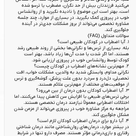
می‌کنید فرزندتان بیش از حد نگران، مضطرب یا ترسو شده
است، بهتر است این موضوع را نادیده نگیرید و از روانشناس
خوب در پیروزی کمک بگیرید. در بسیاری از موارد، چند جلسه
مشاوره تخصصی می‌تواند از بروز مشکلات جدی‌تر در آینده
جلوگیری کند.
سوالات متداول (FAQ)
۱. آیا اضطراب در کودکان طبیعی است؟
بله. بسیاری از ترس‌ها و نگرانی‌ها بخشی از روند طبیعی رشد
هستند، اما اگر شدت یا مدت آن‌ها زیاد باشد، بهتر است
کودک توسط روانشناس خوب در پیروزی ارزیابی شود.
۲. مهم‌ترین نشانه‌های اضطراب در کودکان چیست؟
نگرانی مداوم، وابستگی شدید به والدین، مشکلات خواب، افت
تحصیلی، دل‌درد و سردرد بدون علت پزشکی، گوشه‌گیری و ترس
از موقعیت‌های مختلف از مهم‌ترین علائم هستند.
۳. آیا اضطراب کودکان بدون درمان از بین می‌رود؟
برخی ترس‌های طبیعی با افزایش سن کاهش پیدا می‌کنند، اما
اختلالات اضطرابی معمولاً نیازمند درمان تخصصی هستند.
مراجعه به مرکز مشاوره خوب در پیروزی می‌تواند از مزمن شدن
مشکل جلوگیری کند.
۴. آیا دارو برای درمان اضطراب کودکان لازم است؟
در بیشتر موارد، درمان‌های روان‌شناختی مانند درمان شناختی
رفتاری و بازی‌درمانی مؤثر هستند. مصرف دارو تنها در شرایط