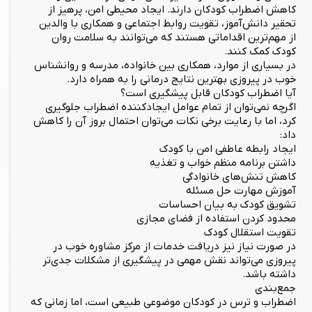
کاهش اضطراب کودکان دارند. ایجاد محیطی امن، پرهیز از
تحقیر دانش‌آموز، تقویت روابط اجتماعی و همکاری با والدین
از مهم‌ترین اقداماتی هستند که می‌توانند به سلامت روان
کودک کمک کنند.
در بسیاری از موارد، همکاری بین خانواده، مدرسه و روانشناس
خوب در پیروزی بهترین نتایج درمانی را به همراه دارد.
آیا اضطراب کودکان قابل پیشگیری است؟
اگرچه نمی‌توان از تمام عوامل ایجادکننده اضطراب جلوگیری
کرد، اما با رعایت برخی نکات می‌توان احتمال بروز آن را کاهش
داد:
ایجاد رابطه عاطفی امن با کودک
داشتن برنامه منظم خواب و تغذیه
کاهش تنش‌های خانوادگی
آموزش مهارت حل مسئله
تشویق کودک به بیان احساسات
محدود کردن استفاده از فضای مجازی
تقویت استقلال کودک
در صورت نیاز نیز دریافت خدمات از مرکز مشاوره خوب در
پیروزی می‌تواند نقش مهمی در پیشگیری از مشکلات جدی‌تر
داشته باشد.
جمع‌بندی
اضطراب و ترس در کودکان موضوعی طبیعی است، اما زمانی که