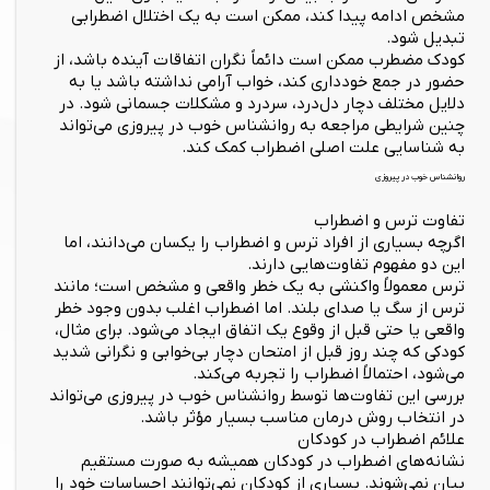
مشخص ادامه پیدا کند، ممکن است به یک اختلال اضطرابی
تبدیل شود.
کودک مضطرب ممکن است دائماً نگران اتفاقات آینده باشد، از
حضور در جمع خودداری کند، خواب آرامی نداشته باشد یا به
دلایل مختلف دچار دل‌درد، سردرد و مشکلات جسمانی شود. در
چنین شرایطی مراجعه به روانشناس خوب در پیروزی می‌تواند
به شناسایی علت اصلی اضطراب کمک کند.
روانشناس خوب در پیروزی
تفاوت ترس و اضطراب
اگرچه بسیاری از افراد ترس و اضطراب را یکسان می‌دانند، اما
این دو مفهوم تفاوت‌هایی دارند.
ترس معمولاً واکنشی به یک خطر واقعی و مشخص است؛ مانند
ترس از سگ یا صدای بلند. اما اضطراب اغلب بدون وجود خطر
واقعی یا حتی قبل از وقوع یک اتفاق ایجاد می‌شود. برای مثال،
کودکی که چند روز قبل از امتحان دچار بی‌خوابی و نگرانی شدید
می‌شود، احتمالاً اضطراب را تجربه می‌کند.
بررسی این تفاوت‌ها توسط روانشناس خوب در پیروزی می‌تواند
در انتخاب روش درمان مناسب بسیار مؤثر باشد.
علائم اضطراب در کودکان
نشانه‌های اضطراب در کودکان همیشه به صورت مستقیم
بیان نمی‌شوند. بسیاری از کودکان نمی‌توانند احساسات خود را