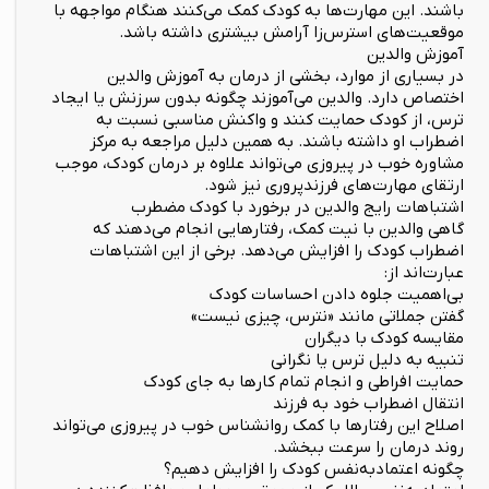
باشند. این مهارت‌ها به کودک کمک می‌کنند هنگام مواجهه با
موقعیت‌های استرس‌زا آرامش بیشتری داشته باشد.
آموزش والدین
در بسیاری از موارد، بخشی از درمان به آموزش والدین
اختصاص دارد. والدین می‌آموزند چگونه بدون سرزنش یا ایجاد
ترس، از کودک حمایت کنند و واکنش مناسبی نسبت به
اضطراب او داشته باشند. به همین دلیل مراجعه به مرکز
مشاوره خوب در پیروزی می‌تواند علاوه بر درمان کودک، موجب
ارتقای مهارت‌های فرزندپروری نیز شود.
اشتباهات رایج والدین در برخورد با کودک مضطرب
گاهی والدین با نیت کمک، رفتارهایی انجام می‌دهند که
اضطراب کودک را افزایش می‌دهد. برخی از این اشتباهات
عبارت‌اند از:
بی‌اهمیت جلوه دادن احساسات کودک
گفتن جملاتی مانند «نترس، چیزی نیست»
مقایسه کودک با دیگران
تنبیه به دلیل ترس یا نگرانی
حمایت افراطی و انجام تمام کارها به جای کودک
انتقال اضطراب خود به فرزند
اصلاح این رفتارها با کمک روانشناس خوب در پیروزی می‌تواند
روند درمان را سرعت ببخشد.
چگونه اعتمادبه‌نفس کودک را افزایش دهیم؟