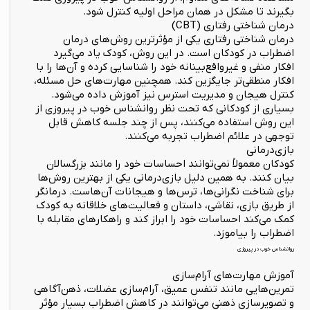
بگیرند تا مشکل در همان مراحل اولیه کنترل شود.
درمان شناختی رفتاری (CBT)
درمان شناختی رفتاری یکی از مؤثرترین روش‌های درمان
اضطراب در کودکان است. در این روش، کودک یاد می‌گیرد
افکار منفی و غیرواقع‌بینانه خود را شناسایی کرده و آن‌ها را با
افکار منطقی‌تر جایگزین کند. همچنین مهارت‌های حل مسئله،
کنترل هیجان و مدیریت استرس نیز آموزش داده می‌شود.
بسیاری از کودکانی که تحت نظر روانشناس خوب در پیروزی از
این روش استفاده می‌کنند، پس از چند جلسه کاهش قابل
توجهی در علائم اضطراب تجربه می‌کنند.
بازی‌درمانی
کودکان معمولاً نمی‌توانند احساسات خود را مانند بزرگسالان
بیان کنند. به همین دلیل بازی‌درمانی یکی از بهترین روش‌ها
برای شناخت نگرانی‌ها، ترس‌ها و هیجانات آن‌هاست. درمانگر
از طریق بازی، نقاشی، داستان و فعالیت‌های خلاقانه به کودک
کمک می‌کند احساسات خود را ابراز کند و راهکارهای مقابله با
اضطراب را بیاموزد.
روانشناس خوب در پیروزی
آموزش مهارت‌های آرام‌سازی
تمرین‌هایی مانند تنفس عمیق، آرام‌سازی عضلات، ذهن‌آگاهی
و تصویرسازی ذهنی می‌توانند در کاهش اضطراب بسیار مؤثر