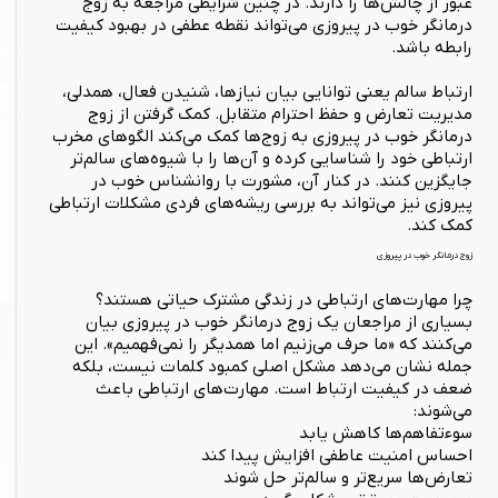
عبور از چالش‌ها را دارند. در چنین شرایطی مراجعه به زوج
درمانگر خوب در پیروزی می‌تواند نقطه عطفی در بهبود کیفیت
رابطه باشد.
ارتباط سالم یعنی توانایی بیان نیازها، شنیدن فعال، همدلی،
مدیریت تعارض و حفظ احترام متقابل. کمک گرفتن از زوج
درمانگر خوب در پیروزی به زوج‌ها کمک می‌کند الگوهای مخرب
ارتباطی خود را شناسایی کرده و آن‌ها را با شیوه‌های سالم‌تر
جایگزین کنند. در کنار آن، مشورت با روانشناس خوب در
پیروزی نیز می‌تواند به بررسی ریشه‌های فردی مشکلات ارتباطی
کمک کند.
زوج درمانگر خوب در پیروزی
چرا مهارت‌های ارتباطی در زندگی مشترک حیاتی هستند؟
بسیاری از مراجعان یک زوج درمانگر خوب در پیروزی بیان
می‌کنند که «ما حرف می‌زنیم اما همدیگر را نمی‌فهمیم». این
جمله نشان می‌دهد مشکل اصلی کمبود کلمات نیست، بلکه
ضعف در کیفیت ارتباط است. مهارت‌های ارتباطی باعث
می‌شوند:
سوءتفاهم‌ها کاهش یابد
احساس امنیت عاطفی افزایش پیدا کند
تعارض‌ها سریع‌تر و سالم‌تر حل شوند