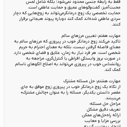
فقط به رابطه جنسی محدود نمی‌شود؛ بلکه شامل لمس
محبت‌آمیز، گفت‌وگوهای عمیق و حمایت عاطفی است.
حمایت تخصصی یک زوج درمانگرمی‌تواند به زوج‌هایی که دچار
سردی عاطفی شده‌اند کمک کند دوباره پیوند هیجانی برقرار
کنند.
مهارت هفتم: تعیین مرزهای سالم
تاکید می‌کند زوج درمانگر خوب در پیروزی که مرزهای سالم به
معنای فاصله گرفتن نیست، بلکه به معنای احترام به حریم
شخصی است. هر فرد نیاز به زمان، علایق و فضای شخصی دارد.
در صورت بروز وابستگی افراطی یا کنترل‌گری، مراجعه به
روانشناس خوب در پیروزی می‌تواند به اصلاح الگوهای ناسالم
کمک کند.
مهارت هشتم: حل مسئله مشترک
از نگاه یک زوج درمانگر خوب در پیروزی زوج موفق به جای
مقصر دانستن یکدیگر، مسئله را به عنوان «چالش مشترک»
می‌بینند.
مراحل حل مسئله:
تعریف دقیق مشکل
ارائه راه‌حل‌های ممکن
بررسی مزایا و معایب
انتخاب بهترین گزینه