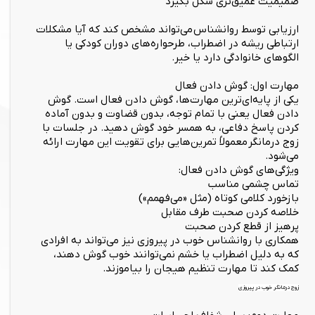
صمیمیت عمیق‌تری شکل بگیرد
ارزیابی توسط روانشناس می‌تواند مشخص کند که آیا مشکلات
ارتباطی ریشه در اضطراب، طرحواره‌های دوران کودکی یا
الگوهای خانوادگی دارد یا خیر.
مهارت اول: گوش دادن فعال
یکی از پایه‌ای‌ترین مهارت‌ها، گوش دادن فعال است. گوش
دادن فعال یعنی با تمام توجه، بدون قضاوت و بدون آماده
کردن پاسخ دفاعی، به همسر خود گوش دهید. در جلسات با
زوج درمانگر معمولاً تمرین‌هایی برای تقویت این مهارت ارائه
می‌شود.
ویژگی‌های گوش دادن فعال:
تماس چشمی مناسب
بازخورد کلامی کوتاه (مثل «می‌فهمم»)
خلاصه کردن صحبت طرف مقابل
پرهیز از قطع کردن صحبت
همکاری با روانشناس خوب در پیروزی نیز می‌تواند به افرادی
که به دلیل اضطراب یا خشم نمی‌توانند خوب گوش دهند،
کمک کند تا مهارت تنظیم هیجان را بیاموزند.
زوج درمانگر خوب در پیروزی