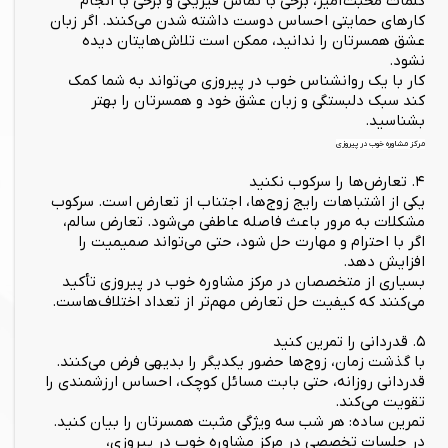
کلمات محبت‌آمیز، برخی با تماس فیزیکی و برخی با انجام
کارهای حمایتی احساس دوست داشته شدن می‌کنند. اگر زبان
عشق همسرتان را ندانید، ممکن است تلاش‌هایتان دیده
نشود.
کار با یک روانشناس خوب در پیروزی می‌تواند به شما کمک
کند سبک دلبستگی و زبان عشق خود و همسرتان را بهتر
بشناسید.
مرکز مشاوره خوب در پیروزی
۴. تعارض‌ها را سرکوب نکنید
یکی از اشتباهات رایج زوج‌ها، اجتناب از تعارض است. سرکوب
مشکلات به مرور باعث فاصله عاطفی می‌شود. تعارض سالم،
اگر با احترام و مهارت حل شود، حتی می‌تواند صمیمیت را
افزایش دهد.
بسیاری از متخصصان در مرکز مشاوره خوب در پیروزی تأکید
می‌کنند که کیفیت حل تعارض مهم‌تر از تعداد اختلاف‌هاست.
۵. قدردانی را تمرین کنید
با گذشت زمان، زوج‌ها حضور یکدیگر را بدیهی فرض می‌کنند.
قدردانی روزانه، حتی بابت مسائل کوچک، احساس ارزشمندی را
تقویت می‌کند.
تمرین ساده: هر شب سه ویژگی مثبت همسرتان را بیان کنید.
در جلسات تخصصی در مرکز مشاوره خوب در پیروزی،