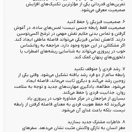
تمرین‌های قدردانی یکی از مؤثرترین تکنیک‌های افزایش
صمیمیت معرفی می‌شود.
۶. صمیمیت فیزیکی را حفظ کنید
صمیمیت فقط رابطه جنسی نیست؛ لمس‌های ساده، در آغوش
گرفتن و تماس بدنی ملایم نقش مهمی در ترشح اکسی‌توسین
دارند. کاهش تماس فیزیکی می‌تواند فاصله عاطفی ایجاد کند.
اگر مشکلاتی در این حوزه وجود دارد، مراجعه به روانشناس
خوب در پیروزی می‌تواند به شناسایی ریشه‌های اضطراب یا
دلخوری‌های پنهان کمک کند.
۷. رشد فردی را متوقف نکنید
رابطه سالم از دو فرد رشد یافته تشکیل می‌شود. وقتی یکی از
زوجین رشد می‌کند و دیگری ثابت می‌ماند، فاصله ایجاد
می‌شود. مطالعه، یادگیری مهارت‌های جدید و توجه به سلامت
روان، جذابیت فردی را حفظ می‌کند.
بسیاری از مراجعان در مرکز مشاوره خوب در پیروزی یاد
می‌گیرند که حفظ هویت فردی به معنای فاصله گرفتن از رابطه
نیست، بلکه باعث غنای آن می‌شود.
۸. خاطرات مشترک جدید بسازید
مغز انسان به تازگی واکنش مثبت نشان می‌دهد. سفرهای