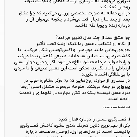
پیروزی می‌تواند به بازسازی ارتباط عاطفی و تقویت پیوند
زوجین کمک کند.
در این مقاله به صورت تخصصی بررسی می‌کنیم که چرا عشق
بعد از چند سال دچار افت می‌شود و چگونه می‌توان آن را
دوباره زنده و پویا نگه داشت.
چرا عشق بعد از چند سال تغییر می‌کند؟
از نگاه روانشناسی، عشق رمانتیک اولیه تحت تأثیر
هورمون‌هایی مانند دوپامین و اکسی‌توسین شکل می‌گیرد. با
گذشت زمان، شدت این هیجانات طبیعی کاهش پیدا می‌کند
و رابطه وارد مرحله «عشق بالغ» می‌شود. اگر زوجین مهارت‌های
ارتباطی را یاد نگیرند، ممکن است این تغییر طبیعی را با سردی
یا بی‌علاقگی اشتباه بگیرند.
در بسیاری از موارد، زوج‌هایی که به مرکز مشاوره خوب در
پیروزی مراجعه می‌کنند، متوجه می‌شوند مشکل اصلی آن‌ها
نبود عشق نیست؛ بلکه نداشتن مهارت در نگهداری و تغذیه
رابطه است.
مرکز مشاوره خوب در پیروزی
۱. گفت‌وگوی عمیق را دوباره فعال کنید
یکی از مهم‌ترین دلایل کمرنگ شدن عشق، کاهش گفت‌وگوی
باکیفیت است. در سال‌های اول، زوجین ساعت‌ها درباره