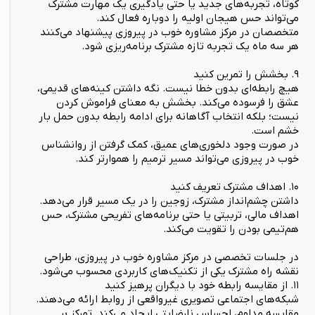
کوتاه، تجربه‌های جدید یا حتی یادگیری یک مهارت مشترک
می‌تواند حس هیجان اولیه را دوباره فعال کند.
متخصصان در مرکز مشاوره خوب در پیروزی پیشنهاد می‌کنند
هر سه ماه یک تجربه تازه مشترک برنامه‌ریزی شود.
۹. بخشش را تمرین کنید
هیچ رابطه‌ای بدون خطا نیست. نگه داشتن کینه‌های قدیمی،
عشق را فرسوده می‌کند. بخشش به معنای فراموش کردن
نیست؛ بلکه انتخاب آگاهانه برای ادامه رابطه بدون حمل بار
خشم است.
در صورت وجود دلخوری‌های عمیق، کمک گرفتن از روانشناس
خوب در پیروزی می‌تواند مسیر ترمیم را هموارتر کند.
۱۰. اهداف مشترک تعریف کنید
داشتن چشم‌انداز مشترک، زوجین را در یک مسیر قرار می‌دهد.
اهداف مالی، تربیتی یا حتی برنامه‌های تفریحی مشترک، حس
هم‌تیمی بودن را تقویت می‌کند.
در جلسات تخصصی در مرکز مشاوره خوب در پیروزی، طراحی
نقشه راه مشترک یکی از تکنیک‌های کاربردی محسوب می‌شود.
۱۱. از مقایسه رابطه خود با دیگران پرهیز کنید
شبکه‌های اجتماعی تصویری غیرواقعی از روابط ارائه می‌دهند.
مقایسه مداوم، احساس نارضایتی ایجاد می‌کند. تمرکز بر