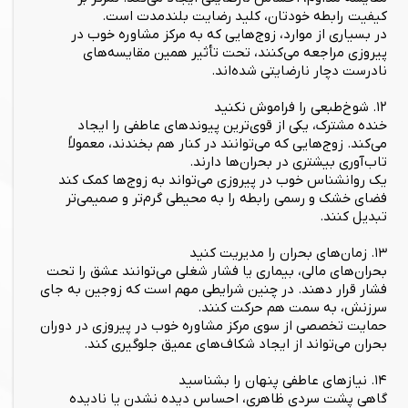
کیفیت رابطه خودتان، کلید رضایت بلندمدت است.
در بسیاری از موارد، زوج‌هایی که به مرکز مشاوره خوب در
پیروزی مراجعه می‌کنند، تحت تأثیر همین مقایسه‌های
نادرست دچار نارضایتی شده‌اند.
۱۲. شوخ‌طبعی را فراموش نکنید
خنده مشترک، یکی از قوی‌ترین پیوندهای عاطفی را ایجاد
می‌کند. زوج‌هایی که می‌توانند در کنار هم بخندند، معمولاً
تاب‌آوری بیشتری در بحران‌ها دارند.
یک روانشناس خوب در پیروزی می‌تواند به زوج‌ها کمک کند
فضای خشک و رسمی رابطه را به محیطی گرم‌تر و صمیمی‌تر
تبدیل کنند.
۱۳. زمان‌های بحران را مدیریت کنید
بحران‌های مالی، بیماری یا فشار شغلی می‌توانند عشق را تحت
فشار قرار دهند. در چنین شرایطی مهم است که زوجین به جای
سرزنش، به سمت هم حرکت کنند.
حمایت تخصصی از سوی مرکز مشاوره خوب در پیروزی در دوران
بحران می‌تواند از ایجاد شکاف‌های عمیق جلوگیری کند.
۱۴. نیازهای عاطفی پنهان را بشناسید
گاهی پشت سردی ظاهری، احساس دیده نشدن یا نادیده