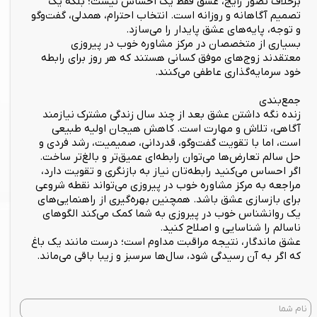
برخلاف تصور رایج، عشق فقط یک احساس نیست؛ بلکه یک
تصمیم آگاهانه و روزانه است. انتخاب احترام، همدلی، گفت‌وگو
و توجه، پایه‌های عشق پایدار را می‌سازد.
بسیاری از متخصصان در مرکز مشاوره خوب در پیروزی
معتقدند زوج‌های موفق کسانی هستند که هر روز برای رابطه
خود سرمایه‌گذاری عاطفی می‌کنند.
جمع‌بندی
زنده نگه داشتن عشق بعد از چند سال زندگی مشترک نیازمند
آگاهی، تلاش و مهارت است. کاهش هیجان اولیه طبیعی
است، اما با تقویت گفت‌وگو، قدردانی، صمیمیت، رشد فردی و
حل سالم تعارض‌ها می‌توان رابطه‌ای عمیق‌تر و بالغ‌تر ساخت.
اگر احساس می‌کنید رابطه‌تان نیاز به بازنگری و تقویت دارد،
مراجعه به مرکز مشاوره خوب در پیروزی می‌تواند نقطه شروعی
برای بازسازی عشق باشد. همچنین بهره‌گیری از راهنمایی‌های
یک روانشناس خوب در پیروزی به شما کمک می‌کند الگوهای
ناسالم را شناسایی و اصلاح کنید.
عشق ماندگار، نتیجه مراقبت مداوم است؛ درست مانند یک باغ
که اگر به آن رسیدگی شود، سال‌ها سرسبز و زیبا باقی می‌ماند.