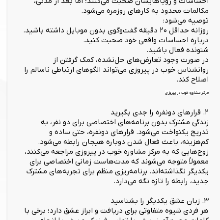
احساسات و رویاهایشان صحبت می‌کنند؛ اما بعد از مدتی،
مکالمات محدود به کارهای روزمره می‌شود.
توصیه می‌شود:
روزانه حداقل ۲۰ دقیقه گفت‌وگوی بدون موبایل داشته باشید.
درباره احساسات واقعی خود صحبت کنید.
شنونده فعال باشید.
در صورت وجود تعارض‌های حل‌نشده، کمک گرفتن از
روانشناس خوب در پیروزی می‌تواند الگوهای ارتباطی ناسالم را
اصلاح کند.
مرکز مشاوره خوب در پیروزی
۲. قرارهای دونفره را جدی بگیرید
زندگی مشترک بدون برنامه‌های اختصاصی برای دو نفر، به
تدریج یکنواخت می‌شود. قرارهای دونفره، حتی ساده و
کم‌هزینه، باعث فعال شدن دوباره هیجان رابطه می‌شود.
زوج‌هایی که به مرکز مشاوره خوب در پیروزی مراجعه می‌کنند،
معمولاً متوجه می‌شوند که مدت‌هاست زمانی اختصاصی برای
یکدیگر نگذاشته‌اند. برنامه‌ریزی منظم برای تجربه‌های مشترک
جدید، رابطه را تازه نگه می‌دارد.
۳. زبان عشق یکدیگر را بشناسید
هر فردی شیوه متفاوتی برای دریافت و ابراز عشق دارد؛ برخی با