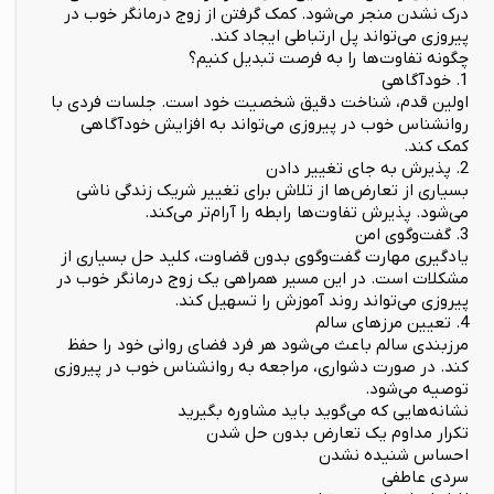
درک نشدن منجر می‌شود. کمک گرفتن از زوج درمانگر خوب در
پیروزی می‌تواند پل ارتباطی ایجاد کند.
چگونه تفاوت‌ها را به فرصت تبدیل کنیم؟
1. خودآگاهی
اولین قدم، شناخت دقیق شخصیت خود است. جلسات فردی با
روانشناس خوب در پیروزی می‌تواند به افزایش خودآگاهی
کمک کند.
2. پذیرش به جای تغییر دادن
بسیاری از تعارض‌ها از تلاش برای تغییر شریک زندگی ناشی
می‌شود. پذیرش تفاوت‌ها رابطه را آرام‌تر می‌کند.
3. گفت‌وگوی امن
یادگیری مهارت گفت‌وگوی بدون قضاوت، کلید حل بسیاری از
مشکلات است. در این مسیر همراهی یک زوج درمانگر خوب در
پیروزی می‌تواند روند آموزش را تسهیل کند.
4. تعیین مرزهای سالم
مرزبندی سالم باعث می‌شود هر فرد فضای روانی خود را حفظ
کند. در صورت دشواری، مراجعه به روانشناس خوب در پیروزی
توصیه می‌شود.
نشانه‌هایی که می‌گوید باید مشاوره بگیرید
تکرار مداوم یک تعارض بدون حل شدن
احساس شنیده نشدن
سردی عاطفی