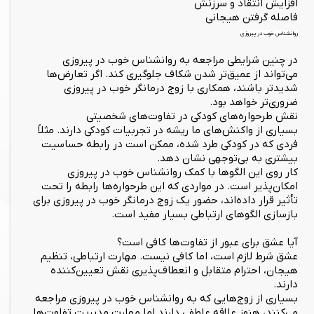
افزایش انتقاد و سرزنش
فاصله گرفتن هیجانی
روانشناس خوب در پیروزی
در چنین شرایطی مراجعه به روانشناس خوب در پیروزی
می‌تواند از عمیق‌تر شدن شکاف جلوگیری کند. اگر تعارض‌ها
شدیدتر باشند، همکاری با زوج درمانگر خوب در پیروزی
ضروری‌تر خواهد بود.
نقش طرحواره‌های کودکی در تفاوت‌های شخصیتی
بسیاری از واکنش‌های ما ریشه در تجربیات کودکی دارند. مثلاً
فردی که در کودکی طرد شده، ممکن است در رابطه حساسیت
بیشتری به بی‌توجهی نشان دهد.
کار روی این الگوها با کمک روانشناس خوب در پیروزی
امکان‌پذیر است. در مواردی که این طرحواره‌ها رابطه را تحت
تأثیر قرار داده‌اند، حضور یک زوج درمانگر خوب در پیروزی برای
بازسازی الگوهای ارتباطی بسیار مفید است.
آیا عشق برای عبور از تفاوت‌ها کافی است؟
عشق شرط لازم است، اما کافی نیست. مهارت ارتباطی، تنظیم
هیجان، احترام متقابل و انعطاف‌پذیری نقش تعیین‌کننده
دارند.
بسیاری از زوج‌هایی که به روانشناس خوب در پیروزی مراجعه
می‌کنند، هنوز علاقه عاطفی دارند اما مهارت مدیریت تفاوت‌ها