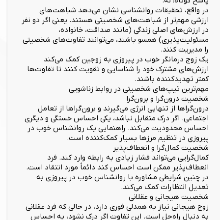
پاسخ کوتاه: نه.
در واقع، تحقیقات روانشناسی نشان می‌دهد شباهت‌های
ارزشی مهم‌تر از شباهت‌های شخصیتی هستند. یعنی اگر دو نفر
در ارزش‌های اصلی زندگی (مانند صداقت، خانواده،
مسئولیت‌پذیری) همسو باشند، می‌توانند تفاوت‌های شخصیتی
را مدیریت کنند.
یک زوج درمانگر خوب در پیروزی به زوجین کمک می‌کند
ارزش‌های مشترک خود را شناسایی و تقویت کنند تا تفاوت‌ها
کمتر تهدیدکننده باشند.
مهم‌ترین تیپ‌های شخصیتی در روابط زناشویی
شخصیت درون‌گرا و برون‌گرا
درون‌گراها از تنهایی انرژی می‌گیرند و برون‌گراها از تعامل
اجتماعی. اگر درک متقابل نباشد، یکی احساس خستگی و دیگری
احساس محدودیت می‌کند. راهنمایی یک روانشناس خوب در
پیروزی در تنظیم مرزها بسیار کمک‌کننده است.
شخصیت کمال‌گرا و انعطاف‌پذیر
کمال‌گرایی می‌تواند فشار زیادی به رابطه وارد کند. فرد
انعطاف‌پذیر ممکن است احساس کند دائماً مورد انتقاد است.
در چنین شرایطی مشاوره با روانشناس خوب در پیروزی به
تعدیل انتظارات کمک می‌کند.
شخصیت هیجانی و عقلانی
زوج هیجانی نیاز به همدلی فوری دارد، در حالی که فرد عقلانی
به دنبال راه‌حل است. این تفاوت اگر درک نشود، به احساس