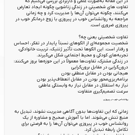
در این مقاله به‌صورت علمی و کاربردی بررسی می‌کنیم که
تفاوت های شخصیتی در زندگی زناشویی چگونه ایجاد تعارض
می‌کنند، چگونه می‌توان آن‌ها را مدیریت کرد و چه زمانی
مراجعه به روانشناس خوب در پیروزی یا زوج درمانگر خوب در
پیروزی ضروری است.
تفاوت شخصیتی یعنی چه؟
شخصیت مجموعه‌ای از الگوهای نسبتاً پایدار در تفکر، احساس
و رفتار است. این الگوها تحت تأثیر ژنتیک، تربیت خانوادگی،
تجربه‌های کودکی و محیط اجتماعی شکل می‌گیرند.
در زندگی مشترک، تفاوت‌ها معمولاً در این حوزه‌ها بروز می‌کنند:
درون‌گرایی در مقابل برون‌گرایی
هیجانی بودن در مقابل منطقی بودن
برنامه‌ریزی‌محور بودن در مقابل انعطاف‌پذیر بودن
نیاز به استقلال در مقابل نیاز به وابستگی عاطفی
سرعت تصمیم‌گیری متفاوت
روانشناس خوب در پیروزی
زمانی که این تفاوت‌ها بدون آگاهی مدیریت نشوند، تبدیل به
منبع تنش می‌شوند. اما با آموزش صحیح و مشاوره از یک
روانشناس خوب در پیروزی می‌توان آن‌ها را به فرصتی برای
تکامل رابطه تبدیل کرد.