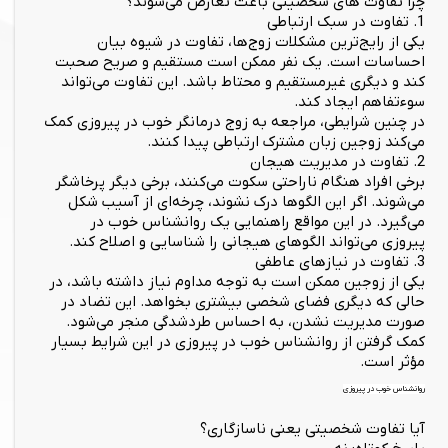
چرا تفاوت های شخصیتی باعث تعارض می‌شوند؟
1. تفاوت در سبک ارتباطی
یکی از رایج‌ترین مشکلات زوج‌ها، تفاوت در شیوه بیان
احساسات است. یک نفر ممکن است مستقیم و صریح صحبت
کند و دیگری غیرمستقیم و محتاط باشد. این تفاوت می‌تواند
سوءتفاهم ایجاد کند.
در چنین شرایطی، مراجعه به زوج درمانگر خوب در پیروزی کمک
می‌کند زوجین زبان مشترک ارتباطی پیدا کنند.
2. تفاوت در مدیریت هیجان
برخی افراد هنگام ناراحتی سکوت می‌کنند، برخی دیگر پرخاشگر
می‌شوند. اگر این الگوها درک نشوند، چرخه‌ای از آسیب شکل
می‌گیرد. در این مواقع راهنمایی یک روانشناس خوب در
پیروزی می‌تواند الگوهای هیجانی را شناسایی و اصلاح کند.
3. تفاوت در نیازهای عاطفی
یکی از زوجین ممکن است به توجه مداوم نیاز داشته باشد، در
حالی که دیگری فضای شخصی بیشتری بخواهد. این تضاد در
صورت مدیریت نشدن، به احساس طردشدگی منجر می‌شود.
کمک گرفتن از روانشناس خوب در پیروزی در این شرایط بسیار
مؤثر است.
روانشناس خوب در پیروزی
آیا تفاوت شخصیتی یعنی ناسازگاری؟