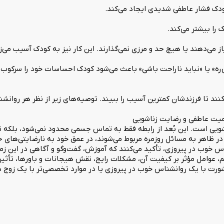
کودک فشار عاطفی شدیدی ایجاد می‌کند.
را بیشتر می‌کند.
می‌دهند یا هیچ حد و مرزی نمی‌گذارند. این کار نیز به کودک آسیب می‌زن
‌ره» یا «نباید ناراحت باشی» باعث می‌شود کودک احساسات خود را سرکوب
کنند تا فرزندشان کمترین آسیب را ببیند. توصیه‌های زیر از نظر هر روا
میت عاطفی و رضایت زناشویی
اشویی است. این بُعد از رابطه فقط به تماس جسمی محدود نمی‌شود، بلکه ت
ر ظاهر به مسائل روزمره مربوط می‌شوند، در عمق خود به نارضایتی‌های جن
خوب در پیروزی، تأکید می‌کنند که آموزش، گفت‌وگو و آگاهی در این زمی
، عوامل مؤثر بر کیفیت آن، مشکلات رایج، نقش هیجانات و باورها، تأثیر
رت با یک روانشناس خوب در پیروزی یا در موارد تخصصی‌تر با یک زوج درم