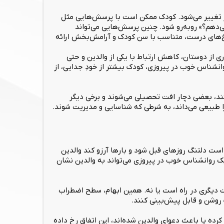
ار تغییر می‌شود. کودک ممکن است با پرسش‌هایی مثل
می‌دهم؟» روبه‌رو شود. چنین پرسش‌هایی می‌تواند
خ‌های درست، متناسب با سن کودک و آرامش‌بخش ارائه
از دوستان، کاهش ارتباط با یکی از والدین و حتی
نشناس خوب در پیروزی، کودک بیشتر از خودِ جدایی، از
د، بعضی دچار افت تحصیلی می‌شوند و برخی دیگر
را طبیعی می‌داند، به شرطی که شناسایی و مدیریت شوند.
است دلتنگ روزهای قبل شود و بارها آرزو کند والدین
 یک روانشناس خوب در پیروزی می‌تواند به والدین نشان
رات دیگری در راه است یا نه. همین ابهام، سطح اضطراب
ک روشن و قابل پیش‌بینی کنند.
رده یا باعث دعوای والدین شده‌اند، این اتفاق رخ داده