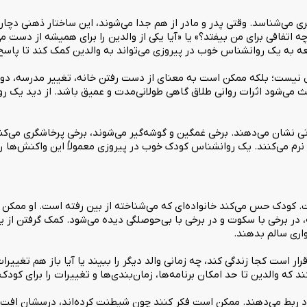
ری می‌شناسد. وقتی پدر و مادر از هم جدا می‌شوند، این ساختار ذهنی دچ
چه اتفاقی برای من بیفتد؟» یا «آیا یکی از والدین را برای همیشه از دست 
 به یک روانشناس خوب در پیروزی می‌تواند به والدین کمک کند تا پاس
نیست؛ بلکه ممکن است به معنای از دست رفتن خانه، تغییر مدرسه، دوری 
ی‌شود اثرات روانی طلاق گاهی طولانی‌مدت و عمیق باشد. از دید یک روا
شان می‌دهند. برخی غمگین و گوشه‌گیر می‌شوند، برخی پرخاشگری می‌کنن
ه نرم می‌کنند. یک روانشناس کودک خوب در پیروزی معمولاً این واکنش‌ها 
ت. کودک حس می‌کند خانواده‌ای که می‌شناخته از بین رفته است. او ممکن 
ه، در برخی با سکوت و در برخی با بی‌حوصلگی دیده می‌شود. کمک گرفتن از
اری سالم بدهند.
رار است کجا زندگی کند، چه زمانی والد دیگر را ببیند یا آیا باز هم تغیی
د که والدین تا حد امکان برنامه‌ها، زمان‌بندی‌ها و تغییرات را برای کود
خود ربط می‌دهند. ممکن است فکر کنند چون شیطنت کرده‌اند، درسشان افت ک