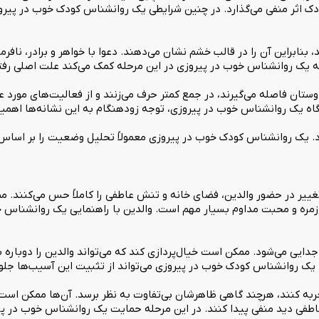
ک اثر منفی می‌گذارد. در چنین شرایطی یک روانشناس کودک خوب در پیروزی
، بنابراین آن را در قالب خشم نشان می‌دهند. دعوا با خواهر و برادر، نافر
 به یک روانشناس خوب در پیروزی در این مرحله کمک می‌کند علت اصلی رفت
وستان فاصله می‌گیرند، در جمع کمتر حرف می‌زنند و از فعالیت‌های مورد 
اه یک روانشناس خوب در پیروزی، توجه زودهنگام به این نشانه‌ها اهمیت
د. یک روانشناس کودک خوب در پیروزی معمولاً تحلیل وضعیت را بر اساس
 تغییر در حضور والدین، فضای خانه و تنش عاطفی را کاملاً حس می‌کنند.
روزمره و محبت مداوم بسیار مهم است. والدین با راهنمایی یک روانشناس خ
جدایی می‌شود. ممکن است خیال‌پردازی کند که می‌تواند والدین را دوبار
یک روانشناس کودک خوب در پیروزی می‌تواند از تثبیت این آسیب‌ها جلوگ
به کنند، هرچند گاهی ظاهرشان بی‌تفاوت به نظر برسد. آن‌ها ممکن است 
 عاطفی دید منفی پیدا کنند. در این مرحله حمایت یک روانشناس خوب در پ