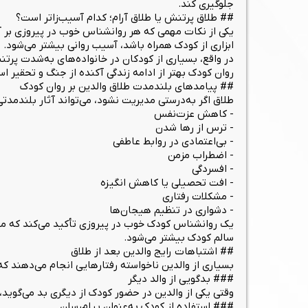
جلوگیری کند.
## طلاق پرتنش یا طلاق آرام؛ کدام آسیب‌زاتر است؟
یکی از نکات مهمی که هر روانشناس خوب در پیروزی بر آن
ابزاری از کودک همراه باشد، آسیب روانی بیشتر می‌شود. ا
در واقع، بسیاری از کودکان در خانواده‌های به‌شدت پر
روان کودک بهتر از ادامه زندگی آکنده از جنگ و تحقیر
## پیامدهای بلندمدت طلاق والدین بر روان کودک
طلاق اگر به‌درستی مدیریت نشود، می‌تواند آثار بلندمدتی
- کاهش عزت‌نفس
- ترس از رها شدن
- بی‌اعتمادی در روابط عاطفی
- اضطراب مزمن
- افسردگی
- افت تحصیلی یا کاهش انگیزه
- مشکلات رفتاری
- دشواری در تنظیم هیجان‌ها
یک روانشناس کودک خوب در پیروزی تأکید می‌کند که مدا
سالم کودک بیشتر می‌شود.
## اشتباهات رایج والدین بعد از طلاق
بسیاری از والدین ناخواسته رفتارهایی انجام می‌دهند که 
### بدگویی از والد دیگر
وقتی یکی از والدین در حضور کودک از دیگری بد می‌گوید،
### استفاده از کودک به‌عنوان پیام‌رسان