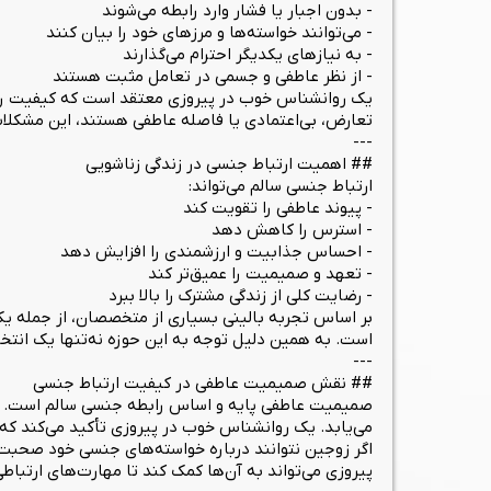
- بدون اجبار یا فشار وارد رابطه می‌شوند
- می‌توانند خواسته‌ها و مرزهای خود را بیان کنند
- به نیازهای یکدیگر احترام می‌گذارند
- از نظر عاطفی و جسمی در تعامل مثبت هستند
یک روانشناس خوب در پیروزی معتقد است که کیفیت رابط
تعارض، بی‌اعتمادی یا فاصله عاطفی هستند، این مشکلات
---
## اهمیت ارتباط جنسی در زندگی زناشویی
ارتباط جنسی سالم می‌تواند:
- پیوند عاطفی را تقویت کند
- استرس را کاهش دهد
- احساس جذابیت و ارزشمندی را افزایش دهد
- تعهد و صمیمیت را عمیق‌تر کند
- رضایت کلی از زندگی مشترک را بالا ببرد
بر اساس تجربه بالینی بسیاری از متخصصان، از جمله یک
است. به همین دلیل توجه به این حوزه نه‌تنها یک انتخ
---
## نقش صمیمیت عاطفی در کیفیت ارتباط جنسی
صمیمیت عاطفی پایه و اساس رابطه جنسی سالم است. زمان
می‌یابد. یک روانشناس خوب در پیروزی تأکید می‌کند که
اگر زوجین نتوانند درباره خواسته‌های جنسی خود صحبت
پیروزی می‌تواند به آن‌ها کمک کند تا مهارت‌های ارتباطی