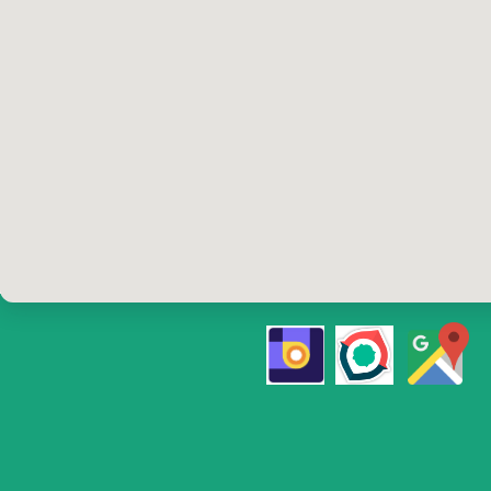
تلفن رزرو
۰ و ۰۹۱۹۰۲۲۰۴۱۰
۰​​​​​​​۱۲