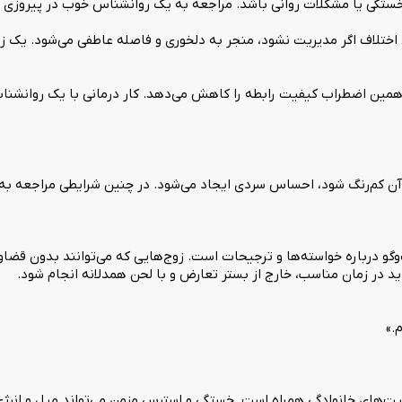
ستگی یا مشکلات روانی باشد. مراجعه به یک روانشناس خوب در پیروزی م
 اختلاف اگر مدیریت نشود، منجر به دلخوری و فاصله عاطفی می‌شود. یک زو
 همین اضطراب کیفیت رابطه را کاهش می‌دهد. کار درمانی با یک روانشن
کم‌رنگ شود، احساس سردی ایجاد می‌شود. در چنین شرایطی مراجعه به یک 
ت‌وگو درباره خواسته‌ها و ترجیحات است. زوج‌هایی که می‌توانند بدون ق
د در زمان مناسب، خارج از بستر تعارض و با لحن همدلانه انجام شود.
م.»
لیت‌های خانوادگی همراه است. خستگی و استرس مزمن می‌تواند میل و ان