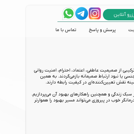
زرو آنلاین
بت
پرسش و پاسخ
تماس با ما
پانیک و وحشت زدگی
اختلالات طیف اوتیسم
مشاوره طلاق و خیانت
درمان های تکنولوژیک
روانکاوی
تی دی سی اس
مشکلات رفتاری کودکان
بازی درمانی
نوروفیدبک
رکیبی از صمیمیت عاطفی، اعتماد، احترام، امنیت روانی
سی یا نبود ارتباط صمیمانه بازمی‌گردند. به همین
نه نقش تعیین‌کننده‌ای در کیفیت رابطه دارند.
 سبک زندگی و همچنین راهکارهای بهبود آن می‌پردازیم.
انگر خوب در پیروزی می‌تواند مسیر بهبود را هموارتر