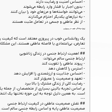
- احساس امنیت و رضایت دارند
- بدون اجبار یا فشار وارد رابطه می‌شوند
- می‌توانند خواسته‌ها و مرزهای خود را بیان کنند
- به نیازهای یکدیگر احترام می‌گذارند
- از نظر عاطفی و جسمی در تعامل مثبت هستند
زوج درمانگر خوب در پیروزی
یک روانشناس خوب در پیروزی معتقد است که کیفیت رابط
تعارض، بی‌اعتمادی یا فاصله عاطفی هستند، این مشکلات
---
## اهمیت ارتباط جنسی در زندگی زناشویی
ارتباط جنسی سالم می‌تواند:
- پیوند عاطفی را تقویت کند
- استرس را کاهش دهد
- احساس جذابیت و ارزشمندی را افزایش دهد
- تعهد و صمیمیت را عمیق‌تر کند
- رضایت کلی از زندگی مشترک را بالا ببرد
بر اساس تجربه بالینی بسیاری از متخصصان، از جمله یک
است. به همین دلیل توجه به این حوزه نه‌تنها یک انتخ
---
## نقش صمیمیت عاطفی در کیفیت ارتباط جنسی
صمیمیت عاطفی پایه و اساس رابطه جنسی سالم است. زمان