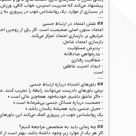
پیشنهاد می‌کند که مدیریت استرس، خواب کافی، ورزش من
در بسیاری از موارد، یک روانشناس خوب در پیروزی به زوج
---
## نقش اعتماد در ارتباط جنسی
اعتماد ستون اصلی صمیمیت است. اگر یکی از زوجین احسا
شرایطی بر بازسازی اعتماد تمرکز می‌کند.
بازسازی اعتماد شامل:
- پذیرش مسئولیت
- عذرخواهی صادقانه
- شفافیت رفتاری
- ایجاد امنیت عاطفی
است.
---
## باورهای اشتباه درباره ارتباط جنسی
برخی باورهای نادرست می‌توانند رابطه را تخریب کنند، ما
- «اگر عاشق باشیم، خودبه‌خود همه‌چیز عالی است.»
- «صحبت درباره مسائل جنسی بی‌شرمانه است.»
- «میل جنسی باید همیشه یکسان باشد.»
یک روانشناس خوب در پیروزی کمک می‌کند این باورهای ن
---
## چه زمانی باید به متخصص مراجعه کنیم؟
اگر هر یک از موارد زیر وجود داشته باشد، بهتر است از 