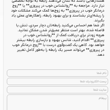
هشدارهایی باشند که نشان می‌دهند رابطه به توجه تخصصی
نیاز دارد. مراجعه به **روانشناس خوب در پیروزی** یا **زوج
درمانگر خوب در پیروزی** به زوج‌ها کمک می‌کند مشکلات خود
را ریشه‌ای‌تر بشناسند و برای بهبود رابطه، راهکارهای عملی یاد
بگیرند.
اگر شما هم احساس می‌کنید رابطه‌تان دچار سردی، تنش یا
فاصله شده، بهتر است منتظر عمیق‌تر شدن مشکل نمانید.
هرچه زودتر برای دریافت کمک از **روانشناس خوب در
پیروزی** اقدام کنید، شانس بهبود و بازسازی رابطه بیشتر
خواهد بود. گاهی یک گفت‌وگوی درست با **زوج درمانگر خوب
در پیروزی** می‌تواند مسیر یک رابطه را به‌طور کامل تغییر
دهد.