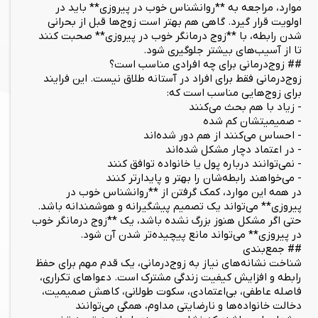
موارد، مراجعه به **روانشناس خوب در پیروزی** باید در
اولویت قرار گیرد. گاهی هم بهتر است زوج‌ها قبل از بحرانی
شدن رابطه، با **زوج درمانگر خوب در پیروزی** صحبت کنند
تا از آسیب‌های بیشتر جلوگیری شود.
## زوج‌درمانی برای چه افرادی مناسب است؟
زوج‌درمانی فقط برای افراد در آستانه طلاق نیست. این فرایند
برای زوج‌هایی مناسب است که:
- زیاد با هم بحث می‌کنند
- صمیمیتشان کم شده
- احساس می‌کنند از هم دور شده‌اند
- در اعتماد دچار مشکل شده‌اند
- نمی‌توانند درباره پول یا خانواده توافق کنند
- می‌خواهند رابطه‌شان را بهتر و پایدارتر کنند
در همه این موارد، کمک گرفتن از **روانشناس خوب در
پیروزی** می‌تواند یک تصمیم پیشگیرانه و هوشمندانه باشد.
حتی اگر مشکل هنوز بزرگ نشده باشد، یک **زوج درمانگر خوب
در پیروزی** می‌تواند مانع پیچیده‌تر شدن آن شود.
## جمع‌بندی
شناخت نشانه‌های نیاز به زوج‌درمانی، یک قدم مهم برای حفظ
رابطه و افزایش کیفیت زندگی مشترک است. دعواهای تکراری،
فاصله عاطفی، بی‌اعتمادی، سکوت طولانی، کاهش صمیمیت،
دخالت خانواده‌ها و نارضایتی مداوم، همگی می‌توانند