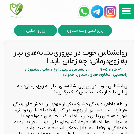
رزرو آنلاین
رزرو تلفنی وقت مشاوره
روانشناس خوب در پیروزی نشانه‌های نیاز
به زوج‌درمانی؛ چه زمانی باید ا
۰۹ خرداد ۱۴۰۵
روانشناسی بالینی
،
زوج درمانی
،
مشاوره و
راهنمایی
،
مشاوره فردی
،
مشاوره خانواده
روانشناس خوب در پیروزی نشانه‌های نیاز به زوج‌درمانی؛ چه
زمانی باید از یک متخصص کمک بگیریم؟
رابطه عاطفی و زندگی مشترک، یکی از مهم‌ترین بخش‌های زندگی
هر فرد است. بسیاری از زوج‌ها در آغاز رابطه، احساس نزدیکی،
شور و هیجان زیادی دارند؛ اما با گذشت زمان و مواجهه با
مسئولیت‌ها، اختلاف‌نظرها، فشارهای مالی، تربیت فرزند، روابط
خانوادگی و توقعات متقابل، ممکن است صمیمیت اولیه