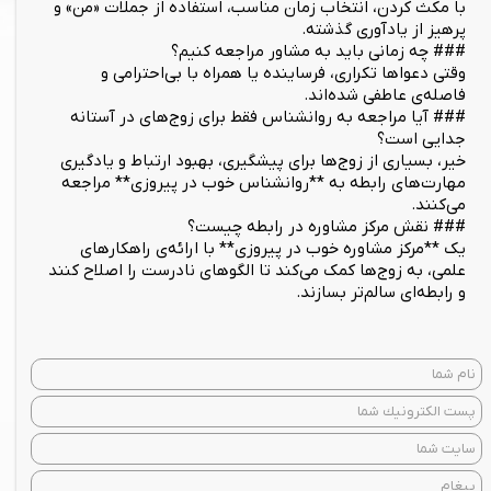
با مکث کردن، انتخاب زمان مناسب، استفاده از جملات «من» و
پرهیز از یادآوری گذشته.
### چه زمانی باید به مشاور مراجعه کنیم؟
وقتی دعواها تکراری، فرساینده یا همراه با بی‌احترامی و
فاصله‌ی عاطفی شده‌اند.
### آیا مراجعه به روانشناس فقط برای زوج‌های در آستانه
جدایی است؟
خیر، بسیاری از زوج‌ها برای پیشگیری، بهبود ارتباط و یادگیری
مهارت‌های رابطه به **روانشناس خوب در پیروزی** مراجعه
می‌کنند.
### نقش مرکز مشاوره در رابطه چیست؟
یک **مرکز مشاوره خوب در پیروزی** با ارائه‌ی راهکارهای
علمی، به زوج‌ها کمک می‌کند تا الگوهای نادرست را اصلاح کنند
و رابطه‌ای سالم‌تر بسازند.