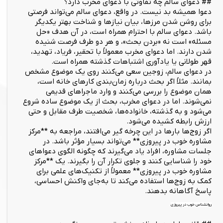
## دعوای سالم چه تفاوتی با دعوای مخرب دارد؟
دعوا همیشه بد نیست. در واقع، دعوای سالم می‌تواند فرصتی
برای روشن شدن مرزها، بیان نیازها و شناخت بهتر یکدیگر
باشد. دعوای سالم با احترام همراه است، در آن هدف «حل
مسئله» است نه «بردن بحث»، و هر دو طرف فرصت شنیده
شدن دارند. اما دعوای مخرب معمولاً با تحقیر، فریاد، تهدید،
قهر طولانی یا یادآوری اشتباهات گذشته همراه است.
در دعوای سالم، زوجین سعی می‌کنند روی یک موضوع مشخص
بمانند. مثلاً اگر بحث درباره زمان‌بندی کارهای خانه است،
همان موضوع را بررسی می‌کنند و وارد ماجراهای قدیمی
نمی‌شوند. اما در دعوای مخرب، بحث از یک موضوع ساده شروع
می‌شود و به گذشته، خانواده‌ها، شخصیت طرف مقابل و حتی
ارزش رابطه کشیده می‌شود.
اگر زوج‌ها بارها در این چرخه گیر می‌افتند، مراجعه به **مرکز
مشاوره خوب در پیروزی** می‌تواند بسیار مؤثر باشد. در
جلسات مشاوره، افراد یاد می‌گیرند که چگونه الگوی دعواهای
خود را شناسایی کنند و جلوی تکرار آن را بگیرند. یک **مرکز
مشاوره خوب در پیروزی** معمولاً از تکنیک‌های علمی برای
کمک به زوج‌ها استفاده می‌کند تا به‌جای واکنش احساسی،
پاسخ آگاهانه بدهند.
روانشناس خوب در پیروزی