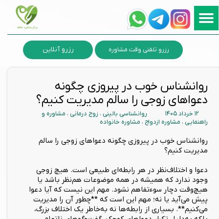
رزرو آنلاین
رزرو تلفنی وقت مشاوره
روانشناس خوب در پیروزی چگونه
دعواهای زوجی را سالم مدیریت کنیم؟
۱۲ خرداد ۱۴۰۵
روانشناسی بالینی
،
زوج درمانی
،
مشاوره و
راهنمایی
،
مشاوره ازدواج
،
مشاوره خانواده
روانشناس خوب در پیروزی چگونه دعواهای زوجی را سالم
مدیریت کنیم؟
دعوا و اختلاف‌نظر در هر رابطه‌ای طبیعی است. هیچ زوجی
وجود ندارد که همیشه در همه موضوعات هم‌نظر باشد یا
هیچ‌وقت دچار سوءتفاهم نشود. مهم این نیست که آیا دعوا
پیش می‌آید یا نه؛ مهم این است که **چطور آن را مدیریت
می‌کنیم**. بسیاری از رابطه‌ها نه به‌خاطر یک اختلاف بزرگ،