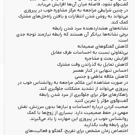
گفت‌وگو نشود، فاصله میان آن‌ها افزایش می‌یابد.
در چنین شرایطی مراجعه به مرکز مشاوره خوب در پیروزی
می‌تواند به روشن شدن انتظارات و یافتن راه‌حل‌های مشترک
کمک کند.
نشانه‌های هشداردهنده سرد شدن رابطه
برخی نشانه‌ها بیانگر آن هستند که رابطه نیازمند توجه جدی
است:
کاهش گفتگوهای صمیمانه
بی‌تفاوتی نسبت به احساسات طرف مقابل
افزایش بحث و مشاجره
کاهش تمایل به گذراندن وقت مشترک
احساس تنهایی در کنار همسر
کاهش علاقه عاطفی و جنسی
در صورت مشاهده این علائم، مراجعه به روانشناس خوب در
پیروزی می‌تواند از تشدید مشکلات جلوگیری کند.
راهکارهای مؤثر برای جلوگیری از سرد شدن رابطه
گفت‌وگوی مؤثر را تمرین کنید
صحبت کردن درباره احساسات و نیازها بدون سرزنش، نقش
مهمی در حفظ صمیمیت دارد. بسیاری از زوج‌ها با کمک
روانشناس خوب در پیروزی این مهارت را یاد می‌گیرند.
برای رابطه وقت بگذارید
اختصاص زمان مشخص برای تفریح، گفتگو و فعالیت‌های