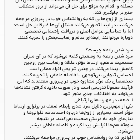
پایان عشق یا شکست زندگی مشترک نیست. شناخت دلایل این
مسئله و اقدام به موقع برای حل آن می‌تواند از بروز مشکلات
جدی‌تر جلوگیری کند.
بسیاری از زوج‌هایی که به روانشناس خوب در پیروزی مراجعه
می‌کنند، در ابتدا تصور می‌کنند مشکل آن‌ها غیرقابل حل است؛
اما با شناسایی عوامل اصلی و دریافت راهنمایی تخصصی،
دوباره می‌توانند رابطه‌ای سالم و رضایت‌بخش را تجربه کنند.
سرد شدن رابطه چیست؟
سرد شدن رابطه به وضعیتی گفته می‌شود که در آن میزان
صمیمیت عاطفی، ارتباط مؤثر، علاقه و رضایت بین زوجین
کاهش پیدا می‌کند. در چنین شرایطی افراد ممکن است
احساس تنهایی، بی‌توجهی یا فاصله عاطفی را تجربه کنند.
متخصصان یک مرکز مشاوره خوب در پیروزی معتقدند که این
فرآیند معمولاً تدریجی است و در صورت نادیده گرفتن نشانه‌ها
می‌تواند به اختلافات جدی منجر شود.
۱. ضعف در مهارت‌های ارتباطی
یکی از مهم‌ترین دلایل سرد شدن رابطه، ضعف در برقراری ارتباط
مؤثر است. بسیاری از زوج‌ها درباره احساسات، نگرانی‌ها و
نیازهای خود به درستی صحبت نمی‌کنند. در نتیجه
سوءتفاهم‌ها افزایش پیدا کرده و فاصله عاطفی بیشتر
می‌شود.
افرادی که به روانشناس خوب در پیروزی مراجعه می‌کنند،