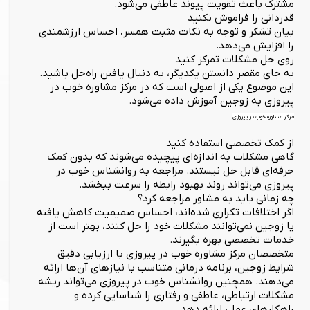
مشترک باعث تقویت پیوند عاطفی می‌شود.
قدردانی را فراموش نکنید
بیان تشکر و توجه به نکات مثبت همسر، احساس ارزشمندی
را افزایش می‌دهد.
روی حل مشکلات تمرکز کنید
به جای مقصر دانستن یکدیگر، به دنبال یافتن راه‌حل باشید.
این موضوع یکی از اصولی است که در مرکز مشاوره خوب در
پیروزی به زوجین آموزش داده می‌شود.
مرکز مشاوره خوب در پیروزی
از کمک تخصصی استفاده کنید
گاهی مشکلات به اندازه‌ای پیچیده می‌شوند که بدون کمک
حرفه‌ای قابل حل نیستند. مراجعه به روانشناس خوب در
پیروزی می‌تواند روند بهبود رابطه را سرعت ببخشد.
چه زمانی باید به مشاور مراجعه کرد؟
اگر اختلافات تکراری شده‌اند، احساس صمیمیت کاهش یافته
یا زوجین نمی‌توانند مشکلات خود را حل کنند، بهتر است از
خدمات تخصصی بهره بگیرند.
متخصصان مرکز مشاوره خوب در پیروزی با ارزیابی دقیق
شرایط زوجین، برنامه درمانی متناسب با نیازهای آن‌ها ارائه
می‌دهند. همچنین روانشناس خوب در پیروزی می‌تواند ریشه
مشکلات ارتباطی، عاطفی و رفتاری را شناسایی کرده و
راهکارهای عملی ارائه دهد.