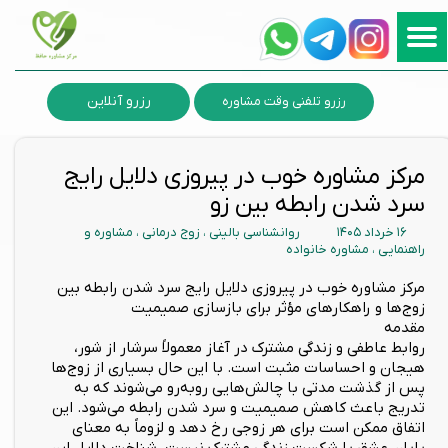
رزرو آنلاین
رزرو تلفنی وقت مشاوره
مرکز مشاوره خوب در پیروزی دلایل رایج
سرد شدن رابطه بین زو
۱۶ خرداد ۱۴۰۵
روانشناسی بالینی
،
زوج درمانی
،
مشاوره و
راهنمایی
،
مشاوره خانواده
مرکز مشاوره خوب در پیروزی دلایل رایج سرد شدن رابطه بین
زوج‌ها و راهکارهای مؤثر برای بازسازی صمیمیت
مقدمه
روابط عاطفی و زندگی مشترک در آغاز معمولاً سرشار از شور،
هیجان و احساسات مثبت است. با این حال بسیاری از زوج‌ها
پس از گذشت مدتی با چالش‌هایی روبه‌رو می‌شوند که به
تدریج باعث کاهش صمیمیت و سرد شدن رابطه می‌شود. این
اتفاق ممکن است برای هر زوجی رخ دهد و لزوماً به معنای