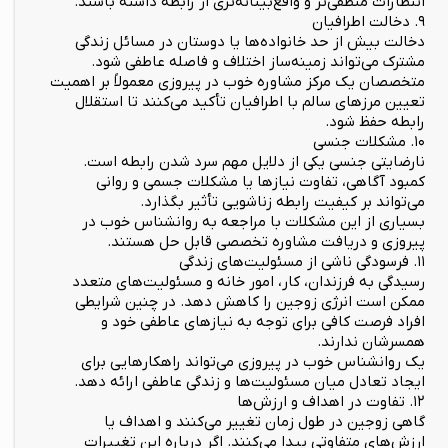
انتظارات منطقی‌تر و واقع‌بینانه‌تری از رابطه داشته باشند.
۹. دخالت اطرافیان
دخالت بیش از حد خانواده‌ها یا دوستان در مسائل زندگی
مشترک می‌تواند زمینه‌ساز اختلاف و فاصله عاطفی شود.
متخصصان یک مرکز مشاوره خوب در پیروزی معمولاً بر اهمیت
تعیین مرزهای سالم با اطرافیان تأکید می‌کنند تا استقلال
رابطه حفظ شود.
۱۰. مشکلات جنسی
نارضایتی جنسی یکی از دلایل مهم سرد شدن رابطه است.
کمبود آگاهی، تفاوت نیازها یا مشکلات جسمی و روانی
می‌تواند بر کیفیت رابطه زناشویی تأثیر بگذارد.
بسیاری از این مشکلات با مراجعه به روانشناس خوب در
پیروزی و دریافت مشاوره تخصصی قابل حل هستند.
۱۱. فرسودگی ناشی از مسئولیت‌های زندگی
رسیدگی به فرزندان، کار، امور خانه و مسئولیت‌های متعدد
ممکن است انرژی زوجین را کاهش دهد. در چنین شرایطی
افراد فرصت کافی برای توجه به نیازهای عاطفی خود و
همسرشان ندارند.
یک روانشناس خوب در پیروزی می‌تواند راهکارهایی برای
ایجاد تعادل میان مسئولیت‌ها و زندگی عاطفی ارائه دهد.
۱۲. تفاوت در اهداف و ارزش‌ها
گاهی زوجین در طول زمان تغییر می‌کنند و اهداف یا
ارزش‌های متفاوتی پیدا می‌کنند. اگر درباره این تغییرات