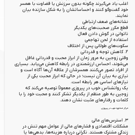
اغلب یاد می‌گیرند چگونه بدون سرزنش یا قضاوت با همسر
خود گفت‌وگو کنند و احساساتشان را به شکل سازنده بیان
نمایند.
نشانه‌های ضعف ارتباطی
قطع مکرر صحبت‌های یکدیگر
ناتوانی در گوش دادن فعال
استفاده از لحن تهاجمی
سکوت‌های طولانی پس از اختلاف
۲. کاهش توجه و قدردانی
وقتی زوجین به مرور زمان از ابراز محبت و قدردانی غافل
می‌شوند، احساس ارزشمندی در رابطه کاهش می‌یابد. بسیاری
از افراد تصور می‌کنند همسرشان از علاقه آن‌ها آگاه است و
نیازی به بیان آن نیست؛ در حالی که ابراز محبت یکی از
نیازهای اساسی هر رابطه است.
یک روانشناس خوب در پیروزی معمولاً توصیه می‌کند که
زوجین به طور منظم از یکدیگر تشکر کنند و محبت خود را با
کلمات و رفتارهای مثبت نشان دهند.
مرکز مشاوره خوب در پیروزی
۳. استرس‌های مالی
مشکلات اقتصادی و فشارهای مالی از عوامل مهم تنش در
زندگی مشترک هستند. نگرانی درباره هزینه‌ها، بدهی‌ها یا