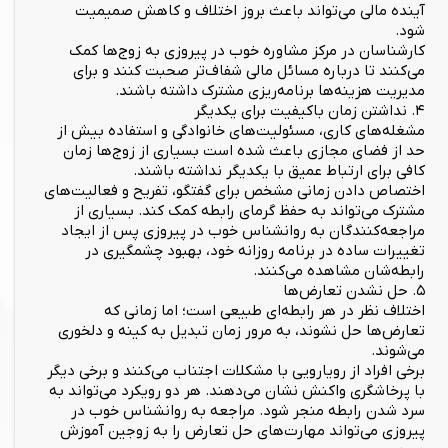
آینده مالی می‌تواند باعث بروز اختلاف و کاهش صمیمیت
شود.
کارشناسان در مرکز مشاوره خوب در پیروزی به زوج‌ها کمک
می‌کنند تا درباره مسائل مالی شفاف‌تر صحبت کنند و برای
مدیریت هزینه‌ها برنامه‌ریزی مشترک داشته باشند.
۴. نداشتن زمان باکیفیت برای یکدیگر
مشغله‌های کاری، مسئولیت‌های خانوادگی و استفاده بیش از
حد از فضای مجازی باعث شده است بسیاری از زوج‌ها زمان
کافی برای ارتباط عمیق با یکدیگر نداشته باشند.
اختصاص دادن زمانی مشخص برای گفتگو، تفریح و فعالیت‌های
مشترک می‌تواند به حفظ گرمای رابطه کمک کند. بسیاری از
مراجعه‌کنندگان به روانشناس خوب در پیروزی پس از ایجاد
تغییرات ساده در برنامه روزانه خود، بهبود چشمگیری در
رابطه‌شان مشاهده می‌کنند.
۵. حل نشدن تعارض‌ها
اختلاف نظر در هر رابطه‌ای طبیعی است؛ اما زمانی که
تعارض‌ها حل نشوند، به مرور زمان تبدیل به کینه و دلخوری
می‌شوند.
برخی افراد از رویارویی با مشکلات اجتناب می‌کنند و برخی دیگر
با پرخاشگری واکنش نشان می‌دهند. هر دو رویکرد می‌تواند به
سرد شدن رابطه منجر شود. مراجعه به روانشناس خوب در
پیروزی می‌تواند مهارت‌های حل تعارض را به زوجین آموزش