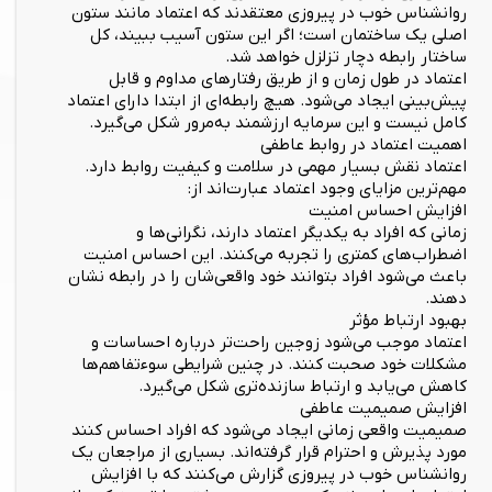
روانشناس خوب در پیروزی معتقدند که اعتماد مانند ستون
اصلی یک ساختمان است؛ اگر این ستون آسیب ببیند، کل
ساختار رابطه دچار تزلزل خواهد شد.
اعتماد در طول زمان و از طریق رفتارهای مداوم و قابل
پیش‌بینی ایجاد می‌شود. هیچ رابطه‌ای از ابتدا دارای اعتماد
کامل نیست و این سرمایه ارزشمند به‌مرور شکل می‌گیرد.
اهمیت اعتماد در روابط عاطفی
اعتماد نقش بسیار مهمی در سلامت و کیفیت روابط دارد.
مهم‌ترین مزایای وجود اعتماد عبارت‌اند از:
افزایش احساس امنیت
زمانی که افراد به یکدیگر اعتماد دارند، نگرانی‌ها و
اضطراب‌های کمتری را تجربه می‌کنند. این احساس امنیت
باعث می‌شود افراد بتوانند خود واقعی‌شان را در رابطه نشان
دهند.
بهبود ارتباط مؤثر
اعتماد موجب می‌شود زوجین راحت‌تر درباره احساسات و
مشکلات خود صحبت کنند. در چنین شرایطی سوءتفاهم‌ها
کاهش می‌یابد و ارتباط سازنده‌تری شکل می‌گیرد.
افزایش صمیمیت عاطفی
صمیمیت واقعی زمانی ایجاد می‌شود که افراد احساس کنند
مورد پذیرش و احترام قرار گرفته‌اند. بسیاری از مراجعان یک
روانشناس خوب در پیروزی گزارش می‌کنند که با افزایش