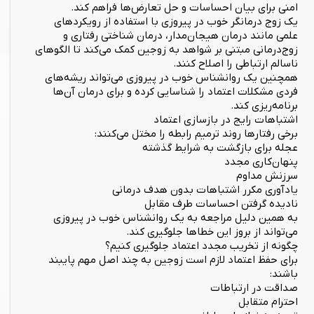
امنی برای بیان احساسات و حل تعارض‌ها فراهم کند.
یک زوج درمانگر خوب در پیروزی با استفاده از رویکردهای
علمی مانند درمان هیجان‌مدار، درمان شناختی رفتاری و
زوج‌درمانی مبتنی بر شواهد به زوجین کمک می‌کند تا الگوهای
ناسالم ارتباطی را اصلاح کنند.
همچنین یک روانشناس خوب در پیروزی می‌تواند ریشه‌های
فردی مشکلات اعتماد را شناسایی کرده و برای درمان آن‌ها
برنامه‌ریزی کند.
اشتباهات رایج در بازسازی اعتماد
برخی رفتارها روند ترمیم رابطه را مختل می‌کنند:
عجله برای بازگشت به شرایط گذشته
پنهان‌کاری مجدد
سرزنش مداوم
یادآوری مکرر اشتباهات بدون هدف درمانی
نادیده گرفتن احساسات طرف مقابل
به همین دلیل مراجعه به یک روانشناس خوب در پیروزی
می‌تواند از بروز این خطاها جلوگیری کند.
چگونه از تخریب مجدد اعتماد جلوگیری کنیم؟
برای حفظ اعتماد لازم است زوجین به چند اصل مهم پایبند
باشند:
صداقت در ارتباطات
احترام متقابل