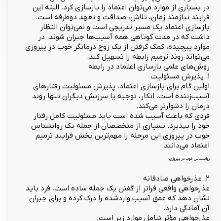
در بسیاری از موارد می‌توان اعتماد را بازسازی کرد. البته این
فرایند نیازمند زمان، تلاش، صداقت و تعهد دوطرفه است.
بازسازی اعتماد یک مسیر تدریجی است و نمی‌توان انتظار
داشت که در مدت کوتاهی همه آسیب‌ها جبران شوند. در
موارد پیچیده، کمک گرفتن از یک زوج درمانگر خوب در پیروزی
می‌تواند روند ترمیم رابطه را تسهیل کند.
روش‌های علمی بازسازی اعتماد در رابطه
۱. پذیرش مسئولیت
اولین گام برای بازسازی اعتماد، پذیرش مسئولیت رفتارهای
آسیب‌زننده است. انکار، توجیه یا سرزنش دیگران تنها روند
درمان را دشوارتر می‌کند.
فردی که باعث آسیب شده است باید مسئولیت کامل رفتار
خود را بپذیرد. بسیاری از متخصصان از جمله یک روانشناس
خوب در پیروزی این مرحله را مهم‌ترین بخش فرایند ترمیم
اعتماد می‌دانند.
روانشناس خوب در پیروزی
۲. عذرخواهی صادقانه
عذرخواهی واقعی فراتر از گفتن یک جمله ساده است. فرد باید
نشان دهد که عمق آسیب واردشده را درک کرده و برای جبران
آن آمادگی دارد.
عذرخواهی مؤثر شامل موارد زیر است: