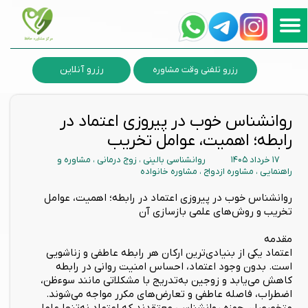
رزرو آنلاین
رزرو تلفنی وقت مشاوره
روانشناس خوب در پیروزی اعتماد در
رابطه؛ اهمیت، عوامل تخریب
۱۷ خرداد ۱۴۰۵
روانشناسی بالینی
،
زوج درمانی
،
مشاوره و
راهنمایی
،
مشاوره ازدواج
،
مشاوره خانواده
روانشناس خوب در پیروزی اعتماد در رابطه؛ اهمیت، عوامل
تخریب و روش‌های علمی بازسازی آن
مقدمه
اعتماد یکی از بنیادی‌ترین ارکان هر رابطه عاطفی و زناشویی
است. بدون وجود اعتماد، احساس امنیت روانی در رابطه
کاهش می‌یابد و زوجین به‌تدریج با مشکلاتی مانند سوءظن،
اضطراب، فاصله عاطفی و تعارض‌های مکرر مواجه می‌شوند.