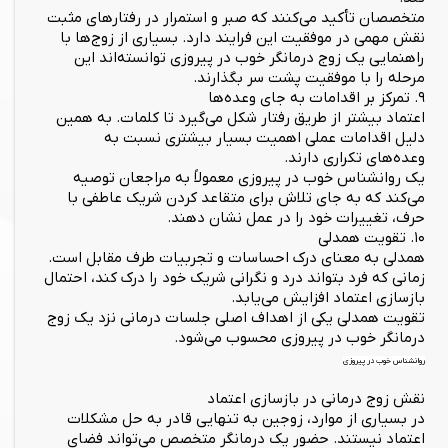
متخصصان تأکید می‌کنند که صبر و استمرار در رفتارهای مثبت
نقش مهمی در موفقیت این فرایند دارد. بسیاری از زوج‌ها با
راهنمایی یک زوج درمانگر خوب در پیروزی توانسته‌اند این
مرحله را با موفقیت پشت سر بگذارند.
۹. تمرکز بر اقدامات به جای وعده‌ها
اعتماد بیشتر از طریق رفتار شکل می‌گیرد تا کلمات. به همین
دلیل اقدامات عملی اهمیت بسیار بیشتری نسبت به
وعده‌های تکراری دارند.
یک روانشناس خوب در پیروزی معمولاً به مراجعان توصیه
می‌کند که به جای تلاش برای متقاعد کردن شریک عاطفی با
حرف، تغییرات خود را در عمل نشان دهند.
۱۰. تقویت همدلی
همدلی به معنای درک احساسات و تجربیات طرف مقابل است.
زمانی که فرد بتواند درد و نگرانی شریک خود را درک کند، احتمال
بازسازی اعتماد افزایش می‌یابد.
تقویت همدلی یکی از اهداف اصلی جلسات درمانی نزد یک زوج
درمانگر خوب در پیروزی محسوب می‌شود.
روانشناس خوب در پیروزی
نقش زوج درمانی در بازسازی اعتماد
در بسیاری از موارد، زوجین به تنهایی قادر به حل مشکلات
اعتماد نیستند. حضور یک درمانگر متخصص می‌تواند فضای