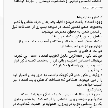
اعتماد، احساس نزدیکی و صمیمیت بیشتری را تجربه کرده‌اند.
روانشناس خوب در پیروزی
کاهش تعارض‌ها
وجود اعتماد باعث می‌شود افراد رفتارهای طرف مقابل را کمتر
به‌صورت منفی تفسیر کنند. در نتیجه بسیاری از اختلافات قبل
از تبدیل شدن به بحران مدیریت می‌شوند.
عوامل از بین رفتن اعتماد در رابطه
اعتماد ممکن است به دلایل مختلفی آسیب ببیند. برخی از
مهم‌ترین عوامل عبارت‌اند از:
خیانت عاطفی یا جنسی
خیانت یکی از مهم‌ترین دلایل تخریب اعتماد است. این تجربه
می‌تواند احساس امنیت روانی فرد را به‌شدت تحت تأثیر قرار
دهد و بازسازی رابطه را دشوار کند.
دروغگویی
دروغ‌های مکرر حتی اگر کوچک باشند، به مرور زمان اعتبار فرد
را از بین می‌برند. هنگامی که صداقت کاهش یابد، اعتماد نیز
آسیب خواهد دید.
پنهان‌کاری
مخفی کردن اطلاعات مهم از شریک زندگی می‌تواند زمینه
شکل‌گیری سوءظن و بی‌اعتمادی را فراهم کند. به همین دلیل
یک روانشناس خوب در پیروزی همواره بر اهمیت شفافیت در