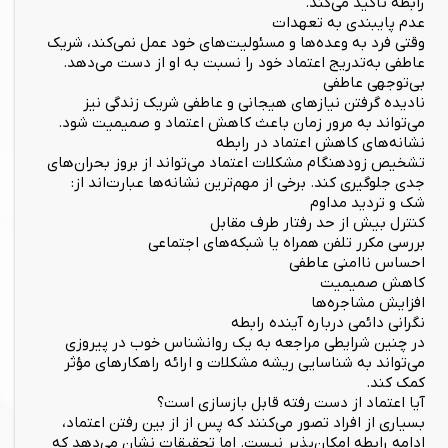
رابطه تأکید می‌کند.
عدم پایبندی به تعهدات
وقتی فرد به وعده‌ها و مسئولیت‌های خود عمل نمی‌کند، شریک
عاطفی به‌تدریج اعتماد خود را نسبت به او از دست می‌دهد.
بی‌توجهی عاطفی
نادیده گرفتن نیازهای هیجانی و عاطفی شریک زندگی نیز
می‌تواند به مرور زمان باعث کاهش اعتماد و صمیمیت شود.
نشانه‌های کاهش اعتماد در رابطه
تشخیص زودهنگام مشکلات اعتماد می‌تواند از بروز بحران‌های
جدی جلوگیری کند. برخی از مهم‌ترین نشانه‌ها عبارت‌اند از:
شک و تردید مداوم
کنترل بیش از حد رفتار طرف مقابل
بررسی مکرر تلفن همراه یا شبکه‌های اجتماعی
احساس ناامنی عاطفی
کاهش صمیمیت
افزایش مشاجره‌ها
نگرانی دائمی درباره آینده رابطه
در چنین شرایطی مراجعه به یک روانشناس خوب در پیروزی
می‌تواند به شناسایی ریشه مشکلات و ارائه راهکارهای مؤثر
کمک کند.
آیا اعتماد از دست رفته قابل بازسازی است؟
بسیاری از افراد تصور می‌کنند که پس از از بین رفتن اعتماد،
ادامه رابطه امکان‌پذیر نیست. اما تحقیقات نشان می‌دهد که