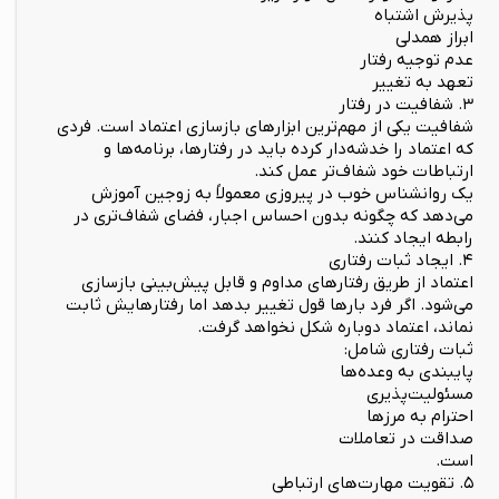
پذیرش اشتباه
ابراز همدلی
عدم توجیه رفتار
تعهد به تغییر
۳. شفافیت در رفتار
شفافیت یکی از مهم‌ترین ابزارهای بازسازی اعتماد است. فردی
که اعتماد را خدشه‌دار کرده باید در رفتارها، برنامه‌ها و
ارتباطات خود شفاف‌تر عمل کند.
یک روانشناس خوب در پیروزی معمولاً به زوجین آموزش
می‌دهد که چگونه بدون احساس اجبار، فضای شفاف‌تری در
رابطه ایجاد کنند.
۴. ایجاد ثبات رفتاری
اعتماد از طریق رفتارهای مداوم و قابل پیش‌بینی بازسازی
می‌شود. اگر فرد بارها قول تغییر بدهد اما رفتارهایش ثابت
نماند، اعتماد دوباره شکل نخواهد گرفت.
ثبات رفتاری شامل:
پایبندی به وعده‌ها
مسئولیت‌پذیری
احترام به مرزها
صداقت در تعاملات
است.
۵. تقویت مهارت‌های ارتباطی