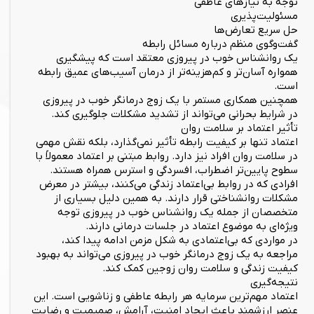
توجه به نیازهای عاطفی
مسئولیت‌پذیری
حل سریع تعارض‌ها
گفت‌وگوی منظم درباره مسائل رابطه
یک روانشناس خوب در پیروزی معتقد است که پیشگیری
همواره آسان‌تر و کم‌هزینه‌تر از درمان آسیب‌های عمیق رابطه
است.
همچنین همکاری مستمر با یک زوج درمانگر خوب در پیروزی
در شرایط بحرانی می‌تواند از تشدید مشکلات جلوگیری کند.
تأثیر اعتماد بر سلامت روان
اعتماد تنها بر کیفیت رابطه تأثیر نمی‌گذارد، بلکه نقش مهمی
در سلامت روان افراد نیز دارد. روابط مبتنی بر اعتماد معمولاً با
سطوح پایین‌تر اضطراب، افسردگی و استرس همراه هستند.
افرادی که در روابط بی‌اعتماد زندگی می‌کنند، بیشتر در معرض
مشکلات روانشناختی قرار دارند. به همین دلیل بسیاری از
متخصصان از جمله یک روانشناس خوب در پیروزی توجه
ویژه‌ای به موضوع اعتماد در جلسات درمانی دارند.
در مواردی که بی‌اعتمادی به شکل مزمن ادامه پیدا کند،
مراجعه به یک زوج درمانگر خوب در پیروزی می‌تواند به بهبود
کیفیت زندگی و سلامت روان زوجین کمک کند.
نتیجه‌گیری
اعتماد مهم‌ترین سرمایه هر رابطه عاطفی و زناشویی است. این
عنصر ارزشمند باعث ایجاد امنیت، آرامش، صمیمیت و رضایت