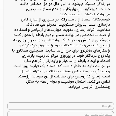
در زندگی مشترک می‌شود. با این حال عوامل مختلفی مانند
خیانت، دروغگویی، پنهان‌کاری و عدم مسئولیت‌پذیری
می‌توانند اعتماد را تضعیف کنند.
خوشبختانه اعتماد از دست رفته در بسیاری از موارد قابل
بازسازی است. پذیرش مسئولیت، عذرخواهی صادقانه،
شفافیت، ثبات رفتاری، تقویت مهارت‌های ارتباطی و استفاده
از خدمات تخصصی می‌توانند مسیر ترمیم رابطه را هموار کنند.
بهره‌گیری از دانش و تجربه یک روانشناس خوب در پیروزی به
زوجین کمک می‌کند تا مشکلات خود را عمیق‌تر درک کرده و
راهکارهای مؤثرتری برای حل آن‌ها بیابند. همچنین همکاری با
یک زوج درمانگر خوب در پیروزی می‌تواند زمینه بازسازی
اعتماد و ایجاد رابطه‌ای سالم‌تر و پایدارتر را فراهم سازد.
در نهایت باید به خاطر داشت که اعتماد یک فرایند پویا است
و حفظ آن نیازمند تلاش مستمر، صداقت و احترام متقابل
است. زمانی که زوجین برای حفاظت از این سرمایه ارزشمند
تلاش می‌کنند، احتمال موفقیت و دوام رابطه به شکل
چشمگیری افزایش می‌یابد.