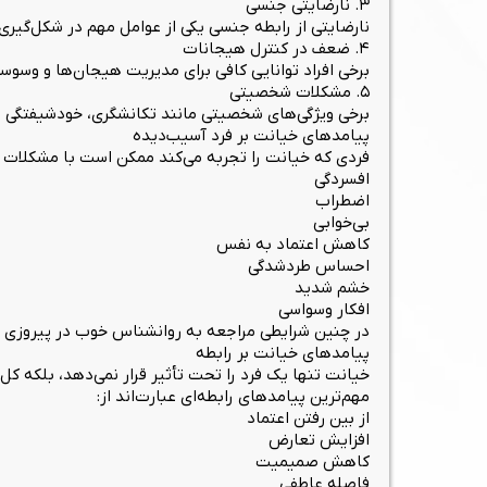
۳. نارضایتی جنسی
نارضایتی از رابطه جنسی یکی از عوامل مهم در شکل‌گی
۴. ضعف در کنترل هیجانات
برخی افراد توانایی کافی برای مدیریت هیجان‌ها و وسوس
۵. مشکلات شخصیتی
برخی ویژگی‌های شخصیتی مانند تکانشگری، خودشیفتگی یا 
پیامدهای خیانت بر فرد آسیب‌دیده
فردی که خیانت را تجربه می‌کند ممکن است با مشکلات م
افسردگی
اضطراب
بی‌خوابی
کاهش اعتماد به نفس
احساس طردشدگی
خشم شدید
افکار وسواسی
در چنین شرایطی مراجعه به روانشناس خوب در پیروزی می
پیامدهای خیانت بر رابطه
خیانت تنها یک فرد را تحت تأثیر قرار نمی‌دهد، بلکه کل 
مهم‌ترین پیامدهای رابطه‌ای عبارت‌اند از:
از بین رفتن اعتماد
افزایش تعارض
کاهش صمیمیت
فاصله عاطفی