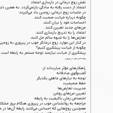
نقش زوج درمانی در بازسازی اعتماد
اعتماد از دست رفته به سادگی بازنمی‌گردد. به همین دل
در جلسات زوج درمانی، زوجین یاد می‌گیرند:
چگونه درباره خیانت صحبت کنند.
احساسات خود را بیان کنند.
مرزهای جدید تعیین کنند.
اعتماد را به تدریج بازسازی کنند.
تعارض‌ها را به شیوه سالم حل کنند.
در کنار این موارد، زوج درمانگر خوب در پیروزی به زوج
چگونه از خیانت پیشگیری کنیم؟
پیشگیری از خیانت نیازمند توجه مستمر به رابطه است.
روانشناس خوب در پیروزی
راهکارهای مؤثر عبارت‌اند از:
گفت‌وگوی صادقانه
توجه به نیازهای عاطفی یکدیگر
حفظ صمیمیت
مدیریت تعارض‌ها
تعیین مرزهای روشن
اختصاص زمان باکیفیت به رابطه
مراجعه به روانشناس خوب در پیروزی هنگام بروز مشکل
همچنین زوج‌هایی که احساس می‌کنند رابطه آن‌ها در معر