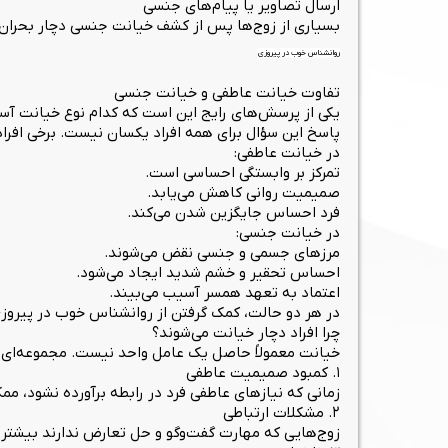
ارسال تصاویر یا پیام‌های جنسی
بسیاری از زوج‌ها پس از کشف خیانت جنسی دچار بحران اعت
روانشناس خوب در پیروزی
تفاوت خیانت عاطفی و خیانت جنسی
یکی از پرسش‌های رایج این است که کدام نوع خیانت آس
پاسخ این سؤال برای همه افراد یکسان نیست. برخی افراد
در خیانت عاطفی:
تمرکز بر وابستگی احساسی است.
صمیمیت روانی کاهش می‌یابد.
فرد احساس جایگزین شدن می‌کند.
در خیانت جنسی:
مرزهای جسمی و جنسی نقض می‌شوند.
احساس تحقیر و خشم شدید ایجاد می‌شود.
اعتماد به تعهد همسر آسیب می‌بیند.
در هر دو حالت، کمک گرفتن از روانشناس خوب در پیروزی
چرا افراد دچار خیانت می‌شوند؟
خیانت معمولاً حاصل یک عامل واحد نیست. مجموعه‌ای از 
۱. کمبود صمیمیت عاطفی
زمانی که نیازهای عاطفی فرد در رابطه برآورده نشود، م
۲. مشکلات ارتباطی
زوج‌هایی که مهارت گفت‌وگو و حل تعارض ندارند بیشتر د