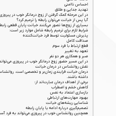
احساس ناامنی
تهدید جدایی و طلاق
در این مرحله کمک گرفتن از زوج درمانگر خوب در پیروزی
آیا پس از خیانت می‌توان رابطه را ترمیم کرد؟
بسیاری از زوج‌ها تصور می‌کنند خیانت پایان قطعی رابطه
شرایط لازم برای ترمیم رابطه شامل موارد زیر است:
پذیرش مسئولیت توسط فرد خیانت‌کننده
صداقت کامل
قطع ارتباط با فرد سوم
تعهد به تغییر
صبر و همکاری هر دو نفر
در این مسیر حضور زوج درمانگر خوب در پیروزی می‌توان
نقش روانشناس در درمان خیانت
درمان خیانت فرایندی زمان‌بر و تخصصی است. روانشناس خ
داشته باشند.
برخی از اهداف درمان عبارت‌اند از:
کاهش خشم و اضطراب
بازسازی اعتماد به نفس
بهبود مهارت‌های ارتباطی
شناسایی ریشه‌های خیانت
تصمیم‌گیری درباره ادامه یا پایان رابطه
همچنین روانشناس خوب در پیروزی می‌تواند به فرد آسیب