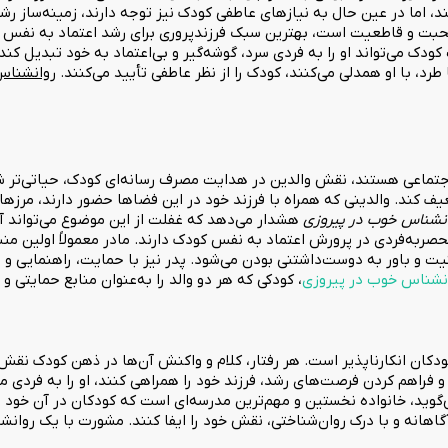
تند، اما در عین حال به نیازهای عاطفی کودک نیز توجه دارند، زمینه‌سا
ز محبت و قاطعیت است، بهترین سبک فرزندپروری برای رشد اعتماد به نفس
 می‌تواند او را به فردی سرد، گوشه‌گیر و بی‌اعتماد به خود تبدیل کند.
طرد، با او همدلی می‌کنند، کودک را از نظر عاطفی تأیید می‌کنند.
روانشناس
تماعی هستند، نقش والدین در هدایت مصرف رسانه‌ای کودک، حیاتی‌تر شد
یف کند. والدینی که همراه با فرزند خود در این فضاها حضور دارند، مرزها
نشناس خوب در پیروزی
هشدار می‌دهد که غفلت از این موضوع می‌تواند 
صربه‌فردی در پرورش اعتماد به نفس کودک دارند. مادر معمولاً اولین م
ت و باور به دوست‌داشتنی بودن می‌شود. پدر نیز با حمایت، راهنمایی و ا
نشناس خوب در پیروزی
، کودکی که هر دو والد را به‌عنوان منابع حمایتی 
کان انکارناپذیر است. هر رفتار، کلام و واکنش آن‌ها در ذهن کودک نقش م
فراهم کردن فرصت‌های رشد، فرزند خود را همراهی کنند، او را به فردی مس
گوید، خانواده نخستین و مهم‌ترین مدرسه‌ای است که کودکان در آن خود را 
گاهانه و با درک روان‌شناختی، نقش خود را ایفا کنند. مشورت با یک روانش