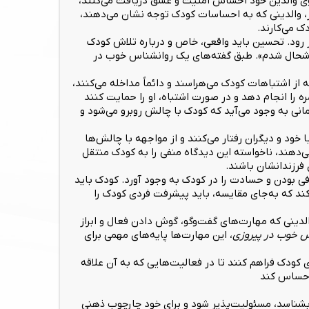
وی والدین خود احساس امنیت و عشق دریافت می‌کنند،
ر، والدینی که به احساسات کودک توجه نشان می‌دهند،
ک می‌کارند.
 رود. تحسین باید واقعی، خاص و درباره تلاش کودک
 خوشحال شدم». طبق گفته‌های یک روانشناس خوب در
 از اشتباهات کودک می‌هراسند و دائماً مداخله می‌کنند،
ره را انجام دهد و در صورت اشتباه، او را حمایت کنند
انی به وجود می‌آید که کودک با چالش روبرو می‌شود و
خود و دیگران رفتار می‌کنند و از مواجهه با چالش‌ها
 می‌دهند، ناخواسته این دیدگاه منفی را به کودک منتقل
 فرزندانشان باشند.
افی بودن و حسادت را در کودک به وجود آورد. کودک باید
ند که به‌جای مقایسه، باید پیشرفت فردی کودک را
الدینی که مهارت‌های گفت‌وگو، گوش دادن فعال و ابراز
س خوب در پیروزی
، این مهارت‌ها پایه‌های مهمی برای
کودک فراهم کنند تا در فعالیت‌هایی که به آن علاقه
 احساس کند
 بشناسد، مسئولیت‌پذیر شود و برای خود چارچوب ذهنی