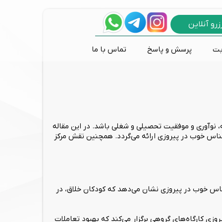
زرو آنلاین
بت
پرسش و پاسخ
تماس با ما
پانیک و وحشت زدگی
اختلالات طیف اوتیسم
مشاوره طلاق و خیانت
درمان های تکنولوژیک
روانکاوی
تی دی سی اس
مشکلات رفتاری کودکان
بازی درمانی
نوروفیدبک
ه، نوآوری و موفقیت تحصیلی و شغلی باشد. در این مقاله
شناس خوب در پیروزی ارائه می‌گردد. همچنین نقش مرکز
شناس خوب در پیروزی نشان می‌دهد که کودکان خلاق، در
وزی کارگاه‌های گروهی برگزار می‌کند که بهبود تعاملات