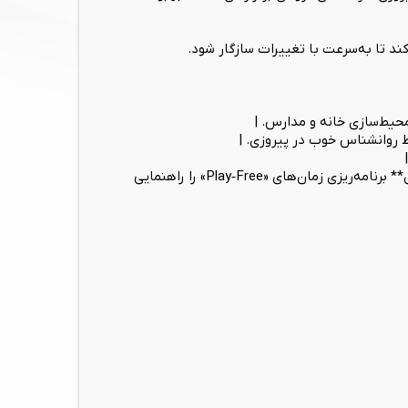
ند تا به‌سرعت با تغییرات سازگار شود.
محیط‌سازی خانه و مدارس. |
ط روانشناس خوب در پیروزی. |
| زمان بازی بدون ساختار| زمان‌های آزاد که کودک می‌تواند به‌صورت خودجوش بازی کند. | مشاوران **مرکز مشاوره خوب در پیروزی** برنامه‌ریزی زمان‌های «Play‑Free» را راهنمایی