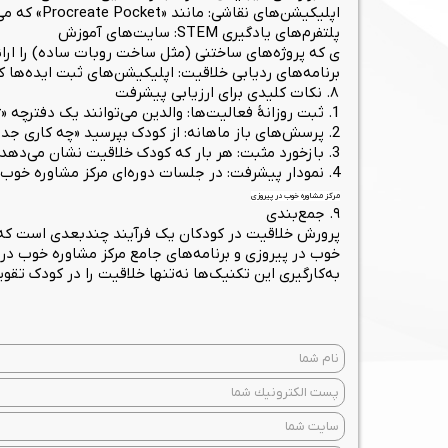
اپلیکیشن‌های نقاشی: مانند «Procreate Pocket» که می‌تواند به‌صورت هدایت‌شده توسط روانشناس خوب در پیروزی در کلاس‌های آنلاین استفاده شود.
پلتفرم‌های یادگیری STEM: سایت‌های آموزش
ی که پروژه‌های ساختنی (مثل ساخت روبات ساده) را ارا
برنامه‌های ردیابی خلاقیت: اپلیکیشن‌های ثبت ایده‌ها 
۸. نکات کلیدی برای ارزیابی پیشرفت
1. ثبت روزانهٔ فعالیت‌ها: والدین می‌توانند یک دفترچه «ژورنال خلاقیت» برای هر کودک داشته باشند.
2. پرسش‌های باز ماهانه: از کودک بپرسید «چه کاری جدیدی امروز امتحان کردی؟»
3. بازخورد مثبت: هر بار که کودک خلاقیت نشان می‌دهد، توسط روانشناس خوب در پیروزی به‌عنوان موفقیت تأیید می‌شود.
4. نمودار پیشرفت: در جلسات دوره‌ای مرکز مشاوره خوب در پیروزی نمودارهای گرافیکی از رشد خلاقیت تهیه می‌کند.
مرکز مشاوره خوب در پیروزی
۹. جمع‌بندی
پرورش خلاقیت در کودکان یک فرآیند چندبعدی است که 
خوب در پیروزی و برنامه‌های جامع مرکز مشاوره خوب در 
به‌کارگیری این تکنیک‌ها نه‌تنها خلاقیت را در کودک تقو