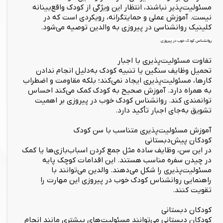
مسئولیت‌پذیر نباشند، انتظار این ویژگی از کودک واقع‌بینانه
نیست. آموزش عملی و حمایتگرانه، رویکردی است که در
کلینیک روانشناسی در پیروزی به والدین توصیه می‌شود.
روانشناس کودک خوب در پیروزی
تفاوت مسئولیت‌پذیری با اجبار
تحمیل وظایف سنگین یا تنبیه کودک به‌دلیل انجام ندادن
کارها، مسئولیت‌پذیری ایجاد نمی‌کند؛ بلکه مقاومت و اضطراب
به همراه دارد. آموزش صحیح به کودک کمک می‌کند احساس
توانمندی کند. روانشناس کودک خوب در پیروزی بر اهمیت
تشویق به‌جای اجبار تأکید دارد.
آموزش مسئولیت‌پذیری متناسب با سن کودک
کودکان پیش‌دبستانی
در این سن، وظایف ساده مثل جمع کردن اسباب‌بازی‌ها یا کمک
در چیدن سفره مناسب هستند. این اقدامات کوچک پایه
مسئولیت‌پذیری را شکل می‌دهند. والدین می‌توانند با
راهنمایی روانشناس کودک خوب در پیروزی این مهارت را
تقویت کنند.
کودکان دبستانی
کودکان دبستانی می‌توانند مسئولیت‌های بیشتری مانند انجام