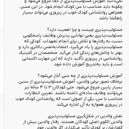
نمی‌دانند آموزش مسئولیت‌پذیری از کجا شروع می‌شود و
چگونه باید متناسب با سن کودک انجام شود. در این مسیر،
همراهی روانشناس کودک خوب در پیروزی می‌تواند بسیار
راهگشا باشد.
مسئولیت‌پذیری چیست و چرا اهمیت دارد؟
مسئولیت‌پذیری یعنی توانایی پذیرش وظایف، پاسخگویی
نسبت به رفتارها و تلاش برای انجام تعهدات. کودکی که
مسئولیت‌پذیری را یاد می‌گیرد، اعتمادبه‌نفس بالاتری دارد و
بهتر با چالش‌های زندگی کنار می‌آید. متخصصان در کلینیک
روانشناسی در پیروزی تأکید دارند که این مهارت اکتسابی
است و باید به‌تدریج آموزش داده شود.
آموزش مسئولیت‌پذیری از چه سنی آغاز می‌شود؟
برخلاف تصور برخی والدین، آموزش مسئولیت‌پذیری از سنین
بسیار پایین شروع می‌شود. حتی کودکان ۳ تا ۴ ساله نیز
می‌توانند وظایف ساده‌ای داشته باشند. تعیین انتظارات
متناسب با سن، یکی از اصولی است که روانشناس کودک خوب
در پیروزی همواره به آن اشاره می‌کند.
نقش والدین در شکل‌گیری مسئولیت‌پذیری
والدین الگوی اصلی کودکان هستند. رفتار والدین بیش از
گفتارشان بر کودک تأثیر می‌گذارد. اگر والدین خود