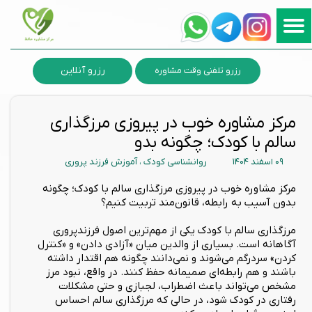
رزرو آنلاین
رزرو تلفنی وقت مشاوره
مرکز مشاوره خوب در پیروزی مرزگذاری
سالم با کودک؛ چگونه بدو
۰۹ اسفند ۱۴۰۴
روانشناسی کودک
،
آموزش فرزند پروری
مرکز مشاوره خوب در پیروزی مرزگذاری سالم با کودک؛ چگونه
بدون آسیب به رابطه، قانون‌مند تربیت کنیم؟
مرزگذاری سالم با کودک یکی از مهم‌ترین اصول فرزندپروری
آگاهانه است. بسیاری از والدین میان «آزادی دادن» و «کنترل
کردن» سردرگم می‌شوند و نمی‌دانند چگونه هم اقتدار داشته
باشند و هم رابطه‌ای صمیمانه حفظ کنند. در واقع، نبود مرز
مشخص می‌تواند باعث اضطراب، لجبازی و حتی مشکلات
رفتاری در کودک شود، در حالی که مرزگذاری سالم احساس