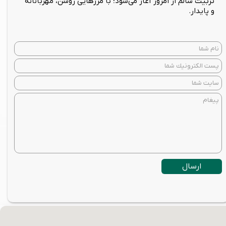
تربیت سالم از امروز آغاز می‌شود؛ با مرزهایی روشن، مهربانانه
و پایدار.
ارسال