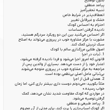
بدون توضیح
پیامد منطقی
تنبیه تحقیرآمیز
انعطاف‌پذیر در شرایط خاص
خشک و غیرقابل تغییر
احترام به احساس کودک
نادیده گرفتن احساسات
اگر احساس می‌کنید بین این دو رویکرد سردرگم هستید،
مشورت با مرکز مشاوره خوب در پیروزی می‌تواند به اصلاح
سبک تربیتی کمک کند.
اصول طلایی مرزگذاری سالم با کودک
1. ثبات در اجرا
قانونی که امروز اجرا می‌شود و فردا نادیده گرفته می‌شود،
اعتبار خود را از دست می‌دهد. بسیاری از والدین پس از
مراجعه به مرکز مشاوره خوب در پیروزی متوجه می‌شوند
بی‌ثباتی عامل اصلی بی‌نظمی بوده است.
2. همدلی قبل از اجرا
مثلاً بگویید: «می‌دونم دوست داری بیشتر بازی کنی، اما زمان
خواب رسیده.»
در مواردی که کودک مقاومت شدید نشان می‌دهد، کمک
گرفتن توصیه می‌شود.
3. پیامد طبیعی و منطقی
اگر کودک اسباب‌بازی را پرت کند، برای مدتی از آن محروم