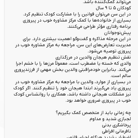
می‌تواند کمک‌کننده باشد.
کودکان ۵ تا ۹ سال
در این سن می‌توان قوانین را با مشارکت کودک تنظیم کرد.
بسیاری از خانواده‌ها با کمک مرکز مشاوره خوب در پیروزی
برنامه رفتاری مؤثر طراحی می‌کنند.
پیش‌نوجوانان
در این مرحله مذاکره و گفت‌وگو اهمیت بیشتری دارد. برای
مدیریت تعارض‌های این سن، مراجعه به مرکز مشاوره خوب در
پیروزی توصیه می‌شود.
نقش تنظیم هیجان والدین در مرزگذاری
والدی که خسته یا مضطرب است، معمولاً مرزها را با خشم اجرا
می‌کند. بنابراین خودمراقبتی والدین بخش مهمی از فرزندپروری
سالم است.
در بسیاری از موارد، والدین با مراجعه به مرکز مشاوره خوب در
پیروزی یاد می‌گیرند ابتدا هیجان خود را تنظیم کنند. اگر کودک
نیز مشکلات هیجانی داشته باشد، همکاری با روانشناس کودک
خوب در پیروزی ضروری خواهد بود.
چه زمانی باید از متخصص کمک بگیریم؟
لجبازی شدید و مداوم
پرخاشگری بدنی
نافرمانی افراطی
اضطراب شدید هنگام اجرای قانون