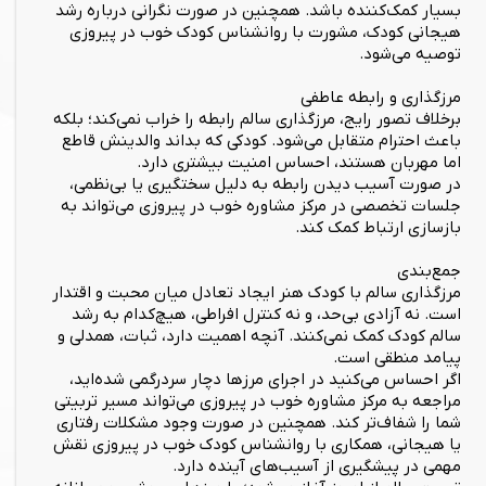
بسیار کمک‌کننده باشد. همچنین در صورت نگرانی درباره رشد
هیجانی کودک، مشورت با روانشناس کودک خوب در پیروزی
توصیه می‌شود.
مرزگذاری و رابطه عاطفی
برخلاف تصور رایج، مرزگذاری سالم رابطه را خراب نمی‌کند؛ بلکه
باعث احترام متقابل می‌شود. کودکی که بداند والدینش قاطع
اما مهربان هستند، احساس امنیت بیشتری دارد.
در صورت آسیب دیدن رابطه به دلیل سختگیری یا بی‌نظمی،
جلسات تخصصی در مرکز مشاوره خوب در پیروزی می‌تواند به
بازسازی ارتباط کمک کند.
جمع‌بندی
مرزگذاری سالم با کودک هنر ایجاد تعادل میان محبت و اقتدار
است. نه آزادی بی‌حد، و نه کنترل افراطی، هیچ‌کدام به رشد
سالم کودک کمک نمی‌کنند. آنچه اهمیت دارد، ثبات، همدلی و
پیامد منطقی است.
اگر احساس می‌کنید در اجرای مرزها دچار سردرگمی شده‌اید،
مراجعه به مرکز مشاوره خوب در پیروزی می‌تواند مسیر تربیتی
شما را شفاف‌تر کند. همچنین در صورت وجود مشکلات رفتاری
یا هیجانی، همکاری با روانشناس کودک خوب در پیروزی نقش
مهمی در پیشگیری از آسیب‌های آینده دارد.