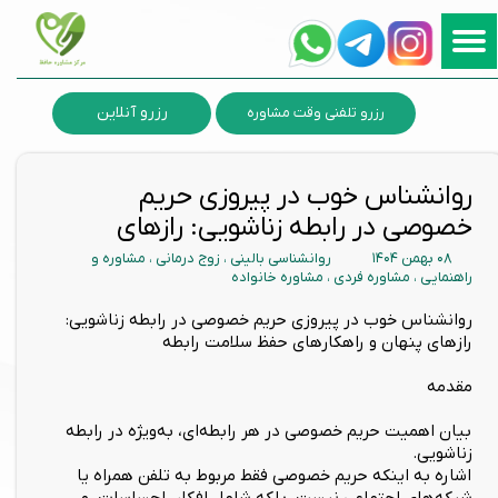
رزرو آنلاین
رزرو تلفنی وقت مشاوره
روانشناس خوب در پیروزی حریم
خصوصی در رابطه زناشویی: رازهای
۰۸ بهمن ۱۴۰۴
روانشناسی بالینی
،
زوج درمانی
،
مشاوره و
راهنمایی
،
مشاوره فردی
،
مشاوره خانواده
روانشناس خوب در پیروزی حریم خصوصی در رابطه زناشویی:
رازهای پنهان و راهکارهای حفظ سلامت رابطه
مقدمه
بیان اهمیت حریم خصوصی در هر رابطه‌ای، به‌ویژه در رابطه
زناشویی.
اشاره به اینکه حریم خصوصی فقط مربوط به تلفن همراه یا