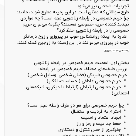
شبکه‌های اجتماعی نیست، بلکه شامل افکار، احساسات، و
تجربیات شخصی نیز می‌شود.
طرح سوالاتی که ممکن است در این زمینه مطرح شوند، مانند:
چرا حریم خصوصی در رابطه زناشویی مهم است؟ چه مواردی
تهدید کننده حریم خصوصی هستند؟ چگونه می‌توان حریم
خصوصی را در رابطه زناشویی حفظ کرد؟
اشاره به اینکه روانشناس خوب در پیروزی و زوج درمانگر
خوب در پیروزی می‌توانند در این زمینه به زوجین کمک کنند.
روانشناس خوب در پیروزی
بخش اول: اهمیت حریم خصوصی در رابطه زناشویی
بررسی طیف‌های مختلف حریم خصوصی در رابطه:
حریم خصوصی فیزیکی (فضای شخصی، وسایل شخصی)
* حریم خصوصی عاطفی (احساسات، افکار)
* حریم خصوصی ارتباطی (ارتباط با دیگران، شبکه‌های
اجتماعی)
* چرا حریم خصوصی برای هر دو طرف رابطه مهم است؟
* احترام به فردیت و استقلال
* ایجاد اعتماد و امنیت
* حفظ جذابیت و رمز و راز
* جلوگیری از حس کنترل و دستکاری
* تاثیر نبود حریم خصوصی بر رابطه: