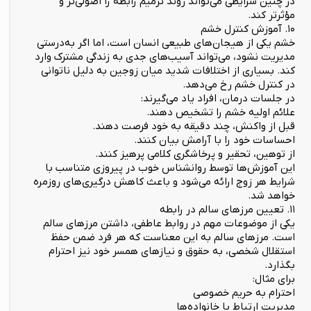
در چنین شرایطی می‌تواند روند ترمیم رابطه را اصولی‌تر و
مؤثرتر کند.
۱۰. آموزش کنترل خشم
خشم یکی از هیجان‌های طبیعی انسان است، اما اگر به‌درستی
مدیریت نشود، می‌تواند آسیب‌های جدی به زندگی مشترک وارد
کند. بسیاری از اختلافات شدید میان زوجین به دلیل ناتوانی
در کنترل خشم رخ می‌دهد.
در جلسات درمان، افراد یاد می‌گیرند:
علائم اولیه خشم را تشخیص دهند.
قبل از واکنش، چند دقیقه به خود فرصت دهند.
احساسات خود را با آرامش بیان کنند.
از توهین، تحقیر و پرخاشگری کلامی پرهیز کنند.
این آموزش‌ها توسط روانشناس خوب در پیروزی متناسب با
شرایط هر زوج ارائه می‌شود و باعث کاهش درگیری‌های روزمره
خواهد شد.
۱۱. تعیین مرزهای سالم در رابطه
یکی از موضوعات مهم در روابط عاطفی، داشتن مرزهای سالم
است. مرزهای سالم به این معناست که هر فرد ضمن حفظ
استقلال شخصی، به حقوق و نیازهای همسر خود نیز احترام
بگذارد.
برای مثال:
احترام به حریم خصوصی
مدیریت ارتباط با خانواده‌ها