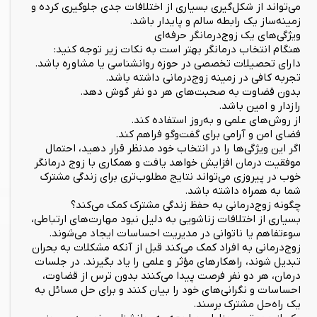
می‌تواند از شکل‌گیری بسیاری از اختلافات جدی جلوگیری کرده و
زمینه‌ساز یک رابطه سالم و پایدار باشد.
ویژگی‌های یک زوج‌درمانگر حرفه‌ای
هنگام انتخاب درمانگر بهتر است به نکات زیر توجه کنید:
دارای تحصیلات تخصصی در حوزه روانشناسی یا مشاوره باشد.
تجربه کافی در زمینه زوج‌درمانی داشته باشد.
بدون قضاوت به صحبت‌های هر دو نفر گوش دهد.
رازدار و امین باشد.
از روش‌های علمی و به‌روز استفاده کند.
فضای امن و آرامی برای گفت‌وگو فراهم کند.
اگر این ویژگی‌ها را در انتخاب خود مدنظر قرار دهید، احتمال
موفقیت درمان افزایش خواهد یافت و همکاری با زوج درمانگر
خوب در پیروزی می‌تواند نتایج مطلوب‌تری برای زندگی مشترک
شما به همراه داشته باشد.
چگونه زوج‌درمانی به حفظ زندگی مشترک کمک می‌کند؟
بسیاری از اختلافات زناشویی به دلیل نبود مهارت‌های ارتباطی،
سوءتفاهم یا ناتوانی در مدیریت احساسات ایجاد می‌شوند.
زوج‌درمانی به افراد کمک می‌کند قبل از آنکه مشکلات به بحران
تبدیل شوند، راهکارهای مؤثر و علمی را یاد بگیرند. در جلسات
درمان، هر دو نفر فرصت پیدا می‌کنند بدون ترس از قضاوت،
احساسات و نگرانی‌های خود را بیان کنند و برای حل مسائل به
یک راه‌حل مشترک برسند.