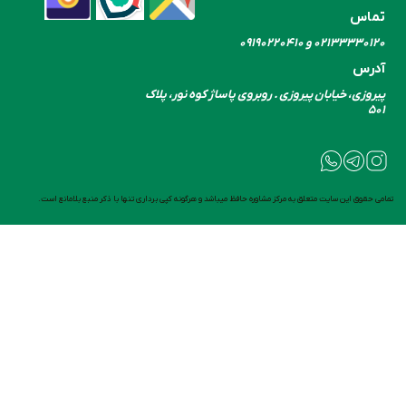
تماس
۰۲۱۳۳۳۳۰​​​​​​​۱۲۰ و ۰۹۱۹۰۲۲۰۴۱۰
آدرس
پیروزی، خیابان پیروزی . روبروی پاساژ کوه نور، پلاک
۵۰۱
تمامی حقوق این سایت متعلق به مرکز مشاوره حافظ میباشد و هرگونه کپی برداری تنها با ذکر منبع بلامانع است.