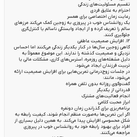
تقسیم مسئولیت‌های زندگی
احترام به علایق فردی
رعایت زمان اختصاصی برای همسر
یک روانشناس خوب در پیروزی به زوجین کمک می‌کند مرزهای
سالم را تعریف کرده و از ایجاد وابستگی ناسالم یا کنترل‌گری
جلوگیری کنند.
۱۲. افزایش صمیمیت عاطفی
گاهی زوجین سال‌ها در کنار یکدیگر زندگی می‌کنند اما احساس
نزدیکی و صمیمیت گذشته را ندارند. این موضوع معمولاً به
دلیل مشغله‌های روزمره، استرس‌های کاری، مشکلات مالی یا
تربیت فرزندان ایجاد می‌شود.
در جلسات زوج‌درمانی تمرین‌هایی برای افزایش صمیمیت ارائه
می‌شود، مانند:
گفت‌وگوی روزانه بدون تلفن همراه
قدردانی از یکدیگر
انجام فعالیت‌های مشترک
ابراز محبت کلامی
برنامه‌ریزی برای گذراندن زمان دونفره
اگر این تمرین‌ها به‌صورت منظم انجام شوند، کیفیت رابطه به
شکل محسوسی افزایش پیدا می‌کند. به همین دلیل بسیاری از
افراد برای بهبود رابطه خود به روانشناس خوب در پیروزی
مراجعه می‌کنند.