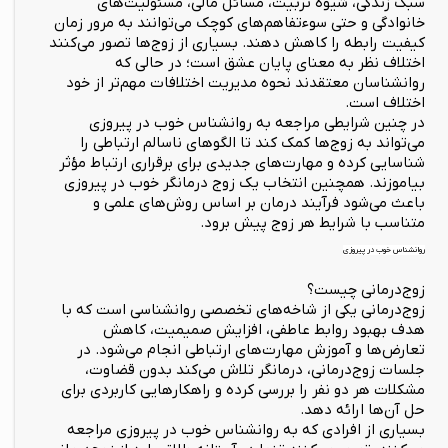
سبک زندگی، شیوه تربیت، مسائل مالی، مسئولیت‌های
خانوادگی و حتی سوءتفاهم‌های کوچک می‌توانند به مرور زمان
کیفیت رابطه را کاهش دهند. بسیاری از زوج‌ها تصور می‌کنند
اختلاف نظر به معنای پایان عشق است؛ در حالی که
روانشناسان معتقدند نحوه مدیریت اختلافات مهم‌تر از خود
اختلاف است.
در چنین شرایطی مراجعه به روانشناس خوب در پیروزی
می‌تواند به زوج‌ها کمک کند تا الگوهای ناسالم ارتباطی را
شناسایی کرده و مهارت‌های جدیدی برای برقراری ارتباط مؤثر
بیاموزند. همچنین انتخاب یک زوج درمانگر خوب در پیروزی
باعث می‌شود فرآیند درمان بر اساس روش‌های علمی و
متناسب با شرایط هر زوج پیش برود.
روانشناس خوب در پیروزی
زوج‌درمانی چیست؟
زوج‌درمانی یکی از شاخه‌های تخصصی روانشناسی است که با
هدف بهبود روابط عاطفی، افزایش صمیمیت، کاهش
تعارض‌ها و آموزش مهارت‌های ارتباطی انجام می‌شود. در
جلسات زوج‌درمانی، درمانگر تلاش می‌کند بدون قضاوت،
مشکلات هر دو نفر را بررسی کرده و راهکارهایی کاربردی برای
حل آن‌ها ارائه دهد.
بسیاری از افرادی که به روانشناس خوب در پیروزی مراجعه