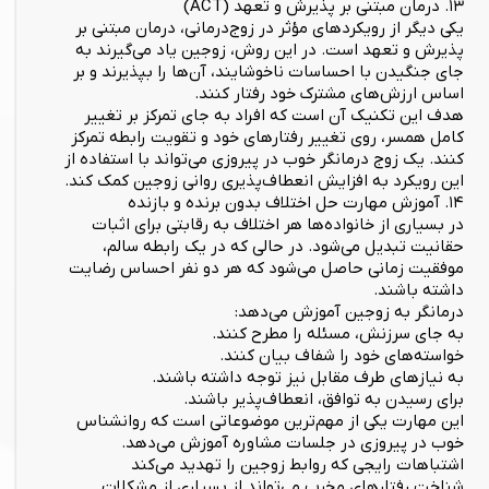
۱۳. درمان مبتنی بر پذیرش و تعهد (ACT)
یکی دیگر از رویکردهای مؤثر در زوج‌درمانی، درمان مبتنی بر
پذیرش و تعهد است. در این روش، زوجین یاد می‌گیرند به
جای جنگیدن با احساسات ناخوشایند، آن‌ها را بپذیرند و بر
اساس ارزش‌های مشترک خود رفتار کنند.
هدف این تکنیک آن است که افراد به جای تمرکز بر تغییر
کامل همسر، روی تغییر رفتارهای خود و تقویت رابطه تمرکز
کنند. یک زوج درمانگر خوب در پیروزی می‌تواند با استفاده از
این رویکرد به افزایش انعطاف‌پذیری روانی زوجین کمک کند.
۱۴. آموزش مهارت حل اختلاف بدون برنده و بازنده
در بسیاری از خانواده‌ها هر اختلاف به رقابتی برای اثبات
حقانیت تبدیل می‌شود. در حالی که در یک رابطه سالم،
موفقیت زمانی حاصل می‌شود که هر دو نفر احساس رضایت
داشته باشند.
درمانگر به زوجین آموزش می‌دهد:
به جای سرزنش، مسئله را مطرح کنند.
خواسته‌های خود را شفاف بیان کنند.
به نیازهای طرف مقابل نیز توجه داشته باشند.
برای رسیدن به توافق، انعطاف‌پذیر باشند.
این مهارت یکی از مهم‌ترین موضوعاتی است که روانشناس
خوب در پیروزی در جلسات مشاوره آموزش می‌دهد.
اشتباهات رایجی که روابط زوجین را تهدید می‌کند
شناخت رفتارهای مخرب می‌تواند از بسیاری از مشکلات