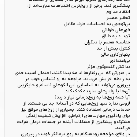
پیشگیری کند. برخی از رایج‌ترین اشتباهات عبارت‌اند از:
انتقاد مداوم
تحقیر همسر
بی‌توجهی به احساسات طرف مقابل
قهرهای طولانی
تهدید به طلاق
مقایسه همسر با دیگران
کنترل بیش از حد
پنهان‌کاری مالی
بی‌اعتمادی
نداشتن گفت‌وگوی مؤثر
در صورتی که این رفتارها ادامه پیدا کنند، احتمال آسیب جدی
به رابطه افزایش می‌یابد. مراجعه به روانشناس خوب در
پیروزی می‌تواند به شناسایی این الگوهای ناسالم و جایگزینی
آن‌ها با رفتارهای سازنده کمک کند.
آیا همه زوج‌ها به زوج‌درمانی نیاز دارند؟
لزومی ندارد تنها زوج‌هایی که در آستانه جدایی هستند از
خدمات درمانی استفاده کنند. بسیاری از زوج‌های موفق نیز
برای یادگیری مهارت‌های ارتباطی، افزایش کیفیت زندگی
مشترک و پیشگیری از مشکلات آینده در جلسات درمان شرکت
می‌کنند.
در واقع، مراجعه زودهنگام به زوج درمانگر خوب در پیروزی