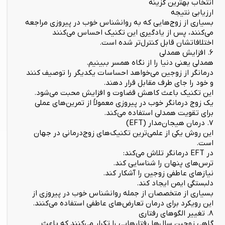
انتخاب بهترین گزینه
ارزیابی نتیجه
بسیاری از زوج‌هایی که به روانشناس خوب در پیروزی مراجعه
می‌کنند، پس از یادگیری این تکنیک احساس می‌کنند
اختلافاتشان قابل کنترل‌تر شده است.
۶. افزایش همدلی
همدلی یعنی دنیا را از نگاه همسر ببینیم.
درمانگر از زوجین می‌خواهد احساسات یکدیگر را توصیف کنند
و خود را جای طرف مقابل قرار دهند.
این تکنیک باعث کاهش قضاوت و افزایش محبت می‌شود.
یک زوج درمانگر خوب در پیروزی معمولاً از تمرین‌های عملی
برای تقویت همدلی استفاده می‌کند.
۷. درمان هیجان‌مدار (EFT)
این روش یکی از علمی‌ترین تکنیک‌های زوج‌درمانی در جهان
است.
در EFT درمانگر تلاش می‌کند:
ترس‌های پنهان را شناسایی کند.
نیازهای عاطفی زوجین را آشکار کند.
دلبستگی ایمن ایجاد کند.
بسیاری از متخصصان از جمله روانشناس خوب در پیروزی از
این رویکرد برای درمان تعارض‌های عاطفی استفاده می‌کنند.
۸. تغییر الگوهای رفتاری
گاهی زوجین سال‌ها رفتارهایی را تکرار می‌کنند که باعث