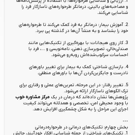
1. ارزیابی و شناسایی طرحواره‌ها: با استفاده از پرسش‌نامه‌ها
و مصاحبه‌های بالینی، درمانگر طرحواره‌های ناسازگار فرد را
شناسایی می‌کند.
2. آموزش بیمار: درمانگر به فرد کمک می‌کند تا طرحواره‌های
خود را بشناسد و به منشأ آن‌ها در گذشته پی ببرد.
3. کار روی هیجانات: با بهره‌گیری از تکنیک‌هایی مانند
صندلی‌خالی، تصویرسازی ذهنی، نامه‌نویسی و ...، فرد با
احساسات سرکوب‌شده‌اش روبه‌رو می‌شود.
4. بازسازی شناختی: کمک به بیمار برای تغییر باورهای
نادرست و جایگزین‌کردن آن‌ها با باورهای منطقی.
5. تغییر رفتار: در این مرحله، تمرین‌های عملی و رفتاری برای
ترک الگوهای ناسازگار ارائه می‌شود.
پژوهش‌ها نشان داده‌اند که درمان در یک
مرکز مشاوره خوب
با وجود محیطی امن، تخصصی و همدلانه می‌تواند کیفیت
اجرای این مراحل را به شکل چشمگیری افزایش دهد.
---
بخش چهارم: تکنیک‌های درمانی در طرحواره‌درمانی
1. تکنیک‌های شناختی: از جمله شناسایی افکار خودآیند، چالش