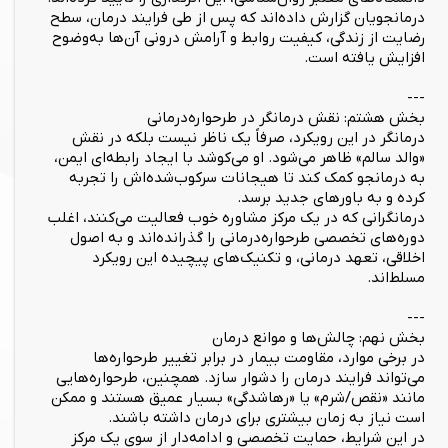
درمانجویان گزارش داده‌اند که پس از طی فرایند درمان، سطح
رضایت از زندگی، کیفیت روابط و آرامش درونی آن‌ها به‌وضوح
افزایش یافته است.
---
بخش هشتم: نقش درمانگر در طرحواره‌درمانی
درمانگر در این رویکرد، صرفاً یک ناظر نیست بلکه در نقش
«والد سالم» ظاهر می‌شود. او می‌کوشد با ایجاد رابطه‌ای ایمن،
به درمانجو کمک کند تا هیجانات سرکوب‌شده‌اش را تجربه
کرده و به باورهای جدید برسد.
درمانگرانی که در یک مرکز مشاوره خوب فعالیت می‌کنند، اغلب
دوره‌های تخصصی طرحواره‌درمانی را گذرانده‌اند و به اصول
اخلاقی، تعهد درمانی، و تکنیک‌های پیچیده این رویکرد
مسلط‌اند.
---
بخش نهم: چالش‌ها و موانع درمان
در برخی موارد، مقاومت بیمار در برابر تغییر طرحواره‌ها
می‌تواند فرایند درمان را دشوار سازد. همچنین، طرحواره‌هایی
مانند «نقص/شرم» یا «رهاشدگی» بسیار عمیق هستند و ممکن
است نیاز به زمان بیشتری برای درمان داشته باشند.
در این شرایط، حمایت تخصصی و ادامه‌دار از سوی یک مرکز