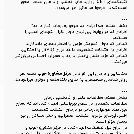
تکنیک‌های CBT، روان‌درمانی تحلیلی و درمان هیجان‌محور
است که در طرحواره‌درمانی اجرا می‌شود.
---
بخش ششم: چه افرادی به طرحواره‌درمانی نیاز دارند؟
افرادی که در روابط بین‌فردی دچار تکرار الگوهای آسیب‌زا
هستند.
کسانی که دچار افسردگی مزمن یا اضطراب‌های ماندگارند.
افرادی با اختلالات شخصیت مانند مرزی (BPD) یا اجتنابی.
کسانی که عزت نفس پایینی دارند یا همواره احساس بی‌ارزشی
می‌کنند.
شناسایی و درمان این افراد در
مرکز مشاوره خوب
تحت نظر
روان‌شناسان متخصص، به نتایج بلندمدت و مؤثری می‌انجامد.
---
بخش هفتم: مطالعات علمی و اثربخشی درمان
مطالعات متعددی در سطح بین‌المللی انجام شده‌اند که نشان
می‌دهند طرحواره‌درمانی در درمان اختلالات شخصیت،
افسردگی‌های مزمن، اختلالات اضطرابی، و حتی مسائل زوجی
بسیار مؤثر است.
در ایران نیز، تحقیقات انجام‌شده در
مرکز مشاوره خوب
و
دانشگاه‌های معتبر روان‌شناسی، این اثرگذاری را تأیید کرده‌اند.