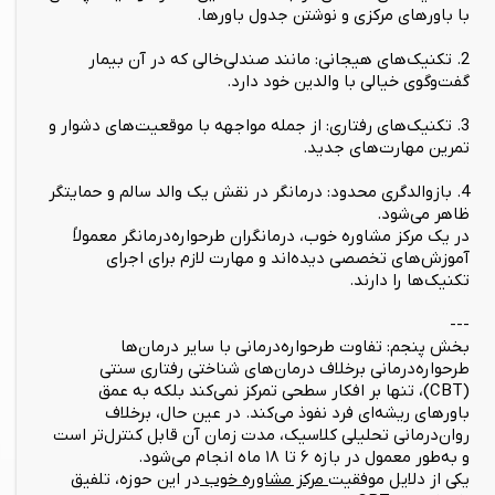
با باورهای مرکزی و نوشتن جدول باورها.
2. تکنیک‌های هیجانی: مانند صندلی‌خالی که در آن بیمار
گفت‌وگوی خیالی با والدین خود دارد.
3. تکنیک‌های رفتاری: از جمله مواجهه با موقعیت‌های دشوار و
تمرین مهارت‌های جدید.
4. بازوالدگری محدود: درمانگر در نقش یک والد سالم و حمایتگر
ظاهر می‌شود.
در یک مرکز مشاوره خوب، درمانگران طرحواره‌درمانگر معمولاً
آموزش‌های تخصصی دیده‌اند و مهارت لازم برای اجرای
تکنیک‌ها را دارند.
---
بخش پنجم: تفاوت طرحواره‌درمانی با سایر درمان‌ها
طرحواره‌درمانی برخلاف درمان‌های شناختی رفتاری سنتی
(CBT)، تنها بر افکار سطحی تمرکز نمی‌کند بلکه به عمق
باورهای ریشه‌ای فرد نفوذ می‌کند. در عین حال، برخلاف
روان‌درمانی تحلیلی کلاسیک، مدت زمان آن قابل کنترل‌تر است
و به‌طور معمول در بازه ۶ تا ۱۸ ماه انجام می‌شود.
یکی از دلایل موفقیت
مرکز مشاوره خوب
در این حوزه، تلفیق