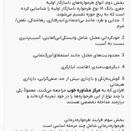
بخش دوم: انواع طرحواره‌های ناسازگار اولیه
جفری یانگ ۱۸ نوع طرحواره ناسازگار اولیه را شناسایی کرده
است که به پنج حوزه تقسیم می‌شوند:
1. جدایی و طرد: مانند بی‌اعتمادی/بدرفتاری، رهاشدگی، نقص/
شرم.
2. خودگردانی مختل: شامل وابستگی/بی‌کفایتی، آسیب‌پذیری
نسبت به آسیب.
3. محدودیت‌های مختل: مانند استحقاق/بزرگ‌نمایی.
4. دیگر‌جهت‌مندی: اطاعت، ایثارگری.
5. گوش‌به‌زنگی و بازداری بیش از حد: منفی‌گرایی، بازداری
هیجانی.
افرادی که به
مرکز مشاوره خوب
مراجعه می‌کنند، معمولاً یکی
یا چند نوع از این طرحواره‌ها را در خود تجربه کرده‌اند و
نیازمند مداخله تخصصی هستند.
بخش سوم: فرایند طرحواره‌درمانی
طرحواره‌درمانی شامل چند مرحله اساسی است: