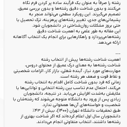
رشته را صرفاً به عنوان یک فرآیند ساده پر کردن فرم نگاه
می‌کنند و بدون شناخت دقیق رشته‌ها و بدون بررسی عمیق،
تصمیم می‌گیرند. این رویکرد سطحی می‌تواند منجر به
پشیمانی‌های جدی، تغییر رشته‌های پرهزینه، ترک تحصیل یا
حتی بروز مشکلات روان‌شناختی در دانشجویان شود.
این مقاله به طور علمی به اهمیت شناخت دقیق
رشته‌ها می‌پردازد و راهکارهایی برای انجام یک انتخاب آگاهانه
ارائه می‌دهد.
---
اهمیت شناخت رشته‌ها پیش از انتخاب رشته
شناخت رشته‌ها به معنای درک عمیق از محتوای دروس،
مهارت‌های مورد نیاز، آینده شغلی، بازار کار، الزامات شخصیتی
و نقاط قوت و ضعف هر رشته است.
زمانی که فرد بدون شناخت کامل اقدام به انتخاب رشته
می‌کند، احتمال عدم تناسب بین رشته انتخابی و توانایی‌ها یا
علایقش به‌شدت افزایش می‌یابد. در نتیجه، دانشجویان
زیادی پس از ورود به دانشگاه متوجه می‌شوند که رشته‌شان با
شخصیت و خواسته‌های آن‌ها همخوانی ندارد.
طبق تحقیقات دانشگاه تهران (۱۴۰۰)، بیش از ۴۳٪
دانشجویان سال اول اعلام کرده‌اند که اگر شناخت بهتری از
رشته‌ها داشتند، انتخاب متفاوتی انجام می‌دادند.