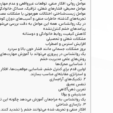
عوامل روانی: افکار منفی، توقعات غیرواقعی و عدم مها
عوامل محیطی: فشارهای شغلی، ترافیک، مسائل خانوادگی
عوامل زیست‌شناختی: اختلالات هورمونی یا مشکلات عصب
تجربه‌های گذشته: خاطرات منفی و آسیب‌های دوران کود
در یک روانشناس، همه این عوامل به دقت بررسی می‌شوند
پیامدهای خشم کنترل‌نشده
کاهش کیفیت روابط خانوادگی و دوستانه
مشکلات شغلی و تحصیلی
افزایش استرس و اضطراب
بروز مشکلات جسمانی مانند فشار خون بالا و سردرد
یک روانشناس در پیروزی می‌تواند با آموزش مهارت‌های 
روش‌های علمی مدیریت خشم
۱. شناسایی محرک‌ها
اولین قدم برای کنترل خشم، شناسایی موقعیت‌ها، افکار
و استراتژی مقابله‌ای مناسب بسازند.
۲. تکنیک‌های آرام‌سازی
تنفس عمیق
تمرین ذهن‌آگاهی
مدیتیشن و یوگا
یک روانشناس به مراجعان آموزش می‌دهد چگونه این تکنی
۳. بازسازی شناختی
افکار منفی و تحریف شده می‌توانند خشم را تشدید کنند. ب