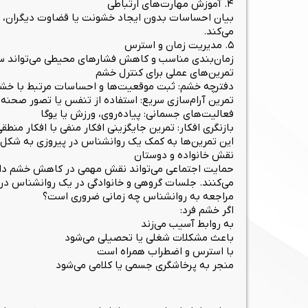
۴. آموزش مهارت‌های ارتباطی
بیان احساسات بدون ایجاد خشونت یا قضاوت دیگران، م
می‌کند.
۵. مدیریت زمان و استرس
زمان‌بندی مناسب و کاهش فشارهای محیطی می‌تواند سط
تمرین‌های عملی برای کنترل خشم
دفترچه خشم: ثبت موقعیت‌ها و احساسات مرتبط با خش
تمرین آرام‌سازی سریع: استفاده از تنفس یا تصور صحنه آ
فعالیت‌های جسمانی: پیاده‌روی، ورزش یا یوگا
بازنگری افکار: تمرین جایگزینی افکار منفی با افکار منطق
این تمرین‌ها به کمک یک روانشناس در پیروزی به شکل ع
نقش خانواده و دوستان
حمایت اجتماعی می‌تواند نقش مهمی در کاهش خشم داش
می‌کنند. جلسات گروهی و خانوادگی در یک روانشناس در پ
مراجعه به روانشناس چه زمانی ضروری است؟
اگر خشم فرد:
به روابط آسیب می‌زند
باعث مشکلات شغلی یا تحصیلی می‌شود
با استرس و اضطراب همراه است
منجر به پرخاشگری جسمی یا کلامی می‌شود