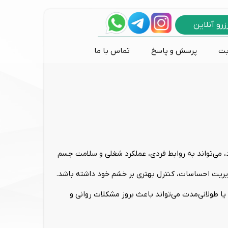
زرو آنلاین
بت
پرسش و پاسخ
تماس با ما
پانیک و وحشت زدگی
اختلالات طیف اوتیسم
مشاوره طلاق و خیانت
درمان های تکنولوژیک
روانکاوی
تی دی سی اس
مشکلات رفتاری کودکان
بازی درمانی
نوروفیدبک
 می‌تواند به روابط فردی، عملکرد شغلی و سلامت جسم
دیریت احساسات، کنترل بهتری بر خشم خود داشته باشد.
 طولانی‌مدت می‌تواند باعث بروز مشکلات روانی و