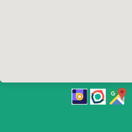
تلفن رزرو
۰ و ۰۹۱۹۰۲۲۰۴۱۰
۰​​​​​​​۱۲