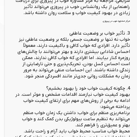
شرایطی، مراجعه به مرکز مشاوره خوب در پیروزی برای دریافت
راهنمایی از یک روانشناس خوب در پیروزی می‌تواند تأثیر
زیادی در بهبود کیفیت خواب و سلامت روان داشته باشد.
مرکز مشاوره خوب در پیروزی
3. تأثیر خواب بر وضعیت عاطفی
خواب نه تنها بر وضعیت جسمی بلکه بر وضعیت عاطفی نیز
تأثیر دارد. افرادی که خواب کافی و باکیفیت دارند، معمولاً
احساس شادابی بیشتری دارند و بهتر می‌توانند با چالش‌های
روزمره کنار بیایند. اما افرادی که خواب کافی ندارند، ممکن
است احساس کسل بودن، تحریک‌پذیری و حتی نارضایتی از
زندگی داشته باشند. این احساسات منفی می‌تواند به مرور
زمان به مشکلات روانی جدی‌تر مانند افسردگی منجر شود.
4. چگونه کیفیت خواب خود را بهبود بخشیم؟
بهبود کیفیت خواب نیازمند اقدامات مشخص و موثر است. در
ادامه به برخی از روش‌های مهم برای ارتقای کیفیت خواب
پرداخته می‌شود:
برنامه‌ریزی منظم برای خواب: داشتن یک زمان خواب منظم
می‌تواند به تنظیم ساعت بیولوژیکی بدن کمک کند و خواب
بهتر و عمیق‌تری را فراهم کند.
محیط خواب مناسب: محیط خواب باید آرام و راحت باشد.