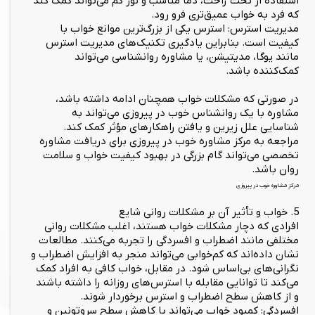
استفاده از تخت راحت، دما مناسب و نور کم می‌تواند کمک کند
که فرد به خواب عمیق‌تری فرو رود.
مدیریت استرس: استرس یکی از بزرگ‌ترین موانع خواب با
کیفیت است. بنابراین یادگیری تکنیک‌های مدیریت استرس
مانند یوگا، مدیتیشن، یا مشاوره روانشناسی می‌تواند
کمک‌کننده باشد.
در صورتی که مشکلات خواب همچنان ادامه داشته باشد،
مشاوره با یک روانشناس خوب در پیروزی می‌تواند به
شناسایی علل زیرین و یافتن راهکارهای مؤثر کمک کند.
مراجعه به مرکز مشاوره خوب در پیروزی برای دریافت مشاوره
تخصصی می‌تواند گام بزرگی در بهبود کیفیت خواب و سلامت
روان باشد.
مرکز مشاوره خوب در پیروزی
5. خواب و تأثیر آن بر مشکلات روانی شایع
افرادی که دچار مشکلات خواب هستند، اغلب مشکلات روانی
مختلفی مانند اضطراب و افسردگی را تجربه می‌کنند. مطالعات
نشان داده‌اند که کم‌خوابی می‌تواند منجر به افزایش اضطراب و
نگرانی‌های بی‌اساس شود. در مقابل، خواب کافی به افراد کمک
می‌کند تا توانایی مقابله با استرس‌های روزانه را داشته باشند
و از کاهش سطح اضطراب و استرس برخوردار شوند.
افسردگی: کمبود خواب می‌تواند با کاهش سطح سروتونین و