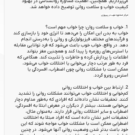
می‌پردازیم. همچنین، اهمیت مشاوره روانشناسی در بهبود
کیفیت خواب و سلامت روانی توضیح داده خواهد شد.
مرکز مشاوره خوب در پیروزی
1. خواب و سلامت روان: چرا خواب مهم است؟
خواب به بدن این امکان را می‌دهد تا انرژی خود را بازسازی کند
و فرآیندهای مختلف فیزیولوژیکی و روانی را به‌درستی انجام
دهد. در واقع، خواب خوب باعث می‌شود که فرد توانایی مقابله
با استرس‌های روزمره را پیدا کند و همچنین مغز بتواند
اطلاعات را پردازش کرده و خاطرات را تثبیت کند. هنگامی که
فرد به طور مرتب دچار بی‌خوابی یا اختلالات خواب می‌شود،
ممکن است با مشکلات روانی چون اضطراب، افسردگی یا
استرس روبرو گردد.
2. ارتباط بین خواب و اختلالات روانی
کم‌خوابی و اختلالات خواب می‌توانند مشکلات روانی را تشدید
کنند. تحقیقات نشان داده‌اند که افرادی که به‌طور مداوم دچار
بی‌خوابی هستند، بیشتر از دیگران در معرض ابتلا به افسردگی،
اضطراب و سایر اختلالات روانی قرار دارند. به‌عنوان مثال،
تحقیقات اخیر نشان داده است که افراد مبتلا به اختلالات
اضطرابی ممکن است با مشکلات خواب مواجه شوند که این
خود باعث بدتر شدن وضعیت روانی آنها می‌شود. در چنین