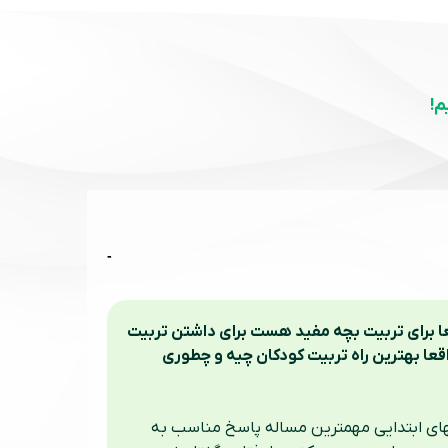
م!
 سلام خسته نباشید میخواستم بهترین راه های تربیت نوزاد رو از همون اول بدونم ،لطفا کتابهایی معرفی کنید که واقعا برای تربیت بچه مفید هست برای داشتن تربیت 
درست بچه چه کار های باید بکنیم ؟آیا تربیت درست بچه از همون ماه های اول هست یا از دوسالگی باید شروع کرد ؟واقعا بهترین راه تربیت کودکان چیه و چطوری 
تربیت فرزند در واقع از همان دوران جنینی آغاز می شود و حس ها و هیجانات و مادر روی جنین اثرگذار می باشد. در سالهای ابتدایی مهمترین مساله پاسخ مناسب به 