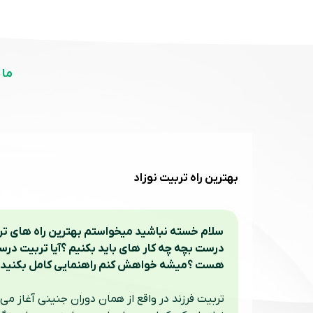
ما 
بهترین راه تربیت نوزاد
هست ؟میشه خواهش کنم راهنمایی کامل بکنید و د