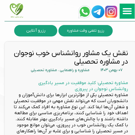
رزرو آنلاین
رزرو تلفنی وقت مشاوره
نقش یک مشاور روانشناس خوب نوجوان
در مشاوره تحصیلی
۰۷ بهمن ۱۴۰۳
مشاوره و راهنمایی
،
مشاوره تحصیلی
مشاور خوب در پیروزی
مشاور خوب در پیروزی نیروهوایی در کلینیک حافظ امور مشاوره خانواده
روانشناس نوجوان در پیروزی
روانشناس نوجوان در پیروزی نیروهوایی میتواند نقش موثری در پیشرفت نوجوانان داشته باشد
مشاوره تحصیلی: کلید موفقیت در مسیر یادگیری
روانشناس نوجوان در پیروزی
مشاوره تحصیلی یکی از مؤثرترین ابزارها برای دانش‌آموزان و
دانشجویان است که می‌تواند نقش مهمی در موفقیت تحصیلی
و شغلی آن‌ها ایفا کند. این نوع مشاوره به افراد کمک می‌کند تا
اهداف خود را شناسایی کنند، برنامه‌ریزی مناسبی برای مطالعه
داشته باشند و با چالش‌های مسیر یادگیری بهتر مقابله کنند.
با کمک یک روانشناس خوب در پیروزی، می‌توان موانع موجود
در مسیر تحصیلی را شناسایی و برای غلبه بر آن‌ها راهکارهای