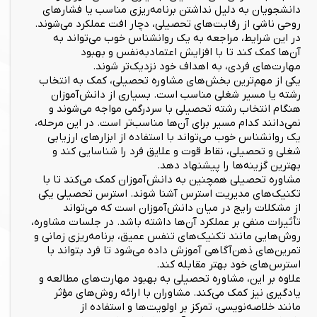
دانشجویان به دلیل نداشتن برنامه‌ریزی مناسب یا فشارهای
روحی ناشی از رقابت‌های تحصیلی، دچار افت عملکرد می‌شوند.
در این شرایط، مراجعه به یک روانشناس خوب می‌تواند به
آن‌ها کمک کند تا با افزایش اعتمادبه‌نفس و بهبود
مهارت‌های فردی، به اهداف خود نزدیک‌تر شوند.
یکی از مهم‌ترین بخش‌های مشاوره تحصیلی، کمک به انتخاب
رشته یا مسیر شغلی مناسب است. بسیاری از دانش‌آموزان
هنگام انتخاب رشته تحصیلی با سردرگمی مواجه می‌شوند و
نمی‌دانند کدام مسیر برای آن‌ها مناسب‌تر است. در این مرحله،
یک روانشناس خوب می‌تواند با استفاده از ابزارهای ارزیابی
شغلی و تحصیلی، نقاط قوت و علایق فرد را شناسایی کند و
بهترین گزینه‌ها را پیشنهاد دهد.
مشاوره تحصیلی همچنین به دانش‌آموزان کمک می‌کند تا با
تکنیک‌های مدیریت استرس آشنا شوند. استرس تحصیلی یکی
از مشکلات رایج در میان دانش‌آموزان است که می‌تواند
تأثیرات منفی بر عملکرد آن‌ها داشته باشد. در جلسات مشاوره،
روش‌هایی مانند تکنیک‌های تنفس عمیق، برنامه‌ریزی زمانی و
تمرین‌های ذهن‌آگاهی آموزش داده می‌شود تا فرد بتواند با
استرس‌های خود بهتر مقابله کند.
علاوه بر این، مشاوره تحصیلی به بهبود مهارت‌های مطالعه و
یادگیری نیز کمک می‌کند. مشاوران با ارائه روش‌های مؤثر
مانند خلاصه‌نویسی، تمرکز بر اولویت‌ها و استفاده از