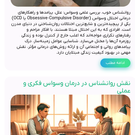
روانشناس خوب، بررسی علمی وسواس: علل، پیامدها و راهکارهای
درمانی اختلال وسواس (Obsessive-Compulsive Disorder یا OCD)
یکی از پیچیده‌ترین و شایع‌ترین اختلالات روان‌شناختی در دنیای مدرن
است. افرادی که به این اختلال مبتلا هستند، با افکار مزاحم و
رفتارهای تکراری مواجه‌اند که اغلب خارج از کنترل بوده و زندگی
روزمره آن‌ها را مختل می‌سازد. شناسایی عوامل زمینه‌ساز، درک
پیامدهای روانی و اجتماعی آن و ارائه روش‌های درمانی مؤثر، نقش
مهمی در بهبود کیفیت زندگی مبتلایان دارد.
ادامه مطلب
نقش روانشناس در درمان وسواس فکری و
عملی