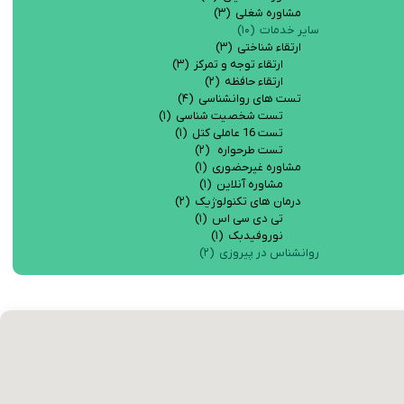
مشاوره شغلی
(۳)
سایر خدمات
(۱۰)
ارتقاء شناختی
(۳)
ارتقاء توجه و تمرکز
(۳)
ارتقاء حافظه
(۲)
تست های روانشناسی
(۴)
تست شخصیت شناسی
(۱)
تست 16 عاملی کتل
(۱)
تست طرحواره
(۲)
مشاوره غیرحضوری
(۱)
مشاوره آنلاین
(۱)
درمان های تکنولوژیک
(۲)
تی دی سی اس
(۱)
نوروفیدبک
(۱)
روانشناس در پیروزی
(۲)
روانشناس خوب در پیروزی
روانشناس خوب در پیروزی نیروهوایی در مرکز مشاوره حافظ
مشاور خوب در پیروزی
مشاور خوب در پیروزی نیروهوایی در کلینیک حافظ امور مشاوره خانواده
مرکز مشاوره خوب در پیروزی
دکتر روانشناس خوب در پیروزی
دکتر روانشناس خوب در پیروزی نیروهوایی در بهترین مرکز مشاوره حافظ
روانشناس نوجوان در پیروزی
روانشناس نوجوان در پیروزی نیروهوایی میتواند نقش موثری در پیشرفت نوجوانان داشته باشد
روانشناس کودک در پیروزی