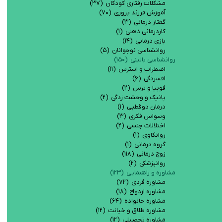
مشکلات رفتاری کودکان
(۳۷)
آموزش فرزند پروری
(۷۰)
گفتار درمانی
(۳)
کاردرمانی ذهنی
(۱)
بازی درمانی
(۱۴)
روانشناسی نوجوانان
(۵)
روانشناسی بالینی
(۱۵۰)
اضطراب و استرس
(۱۱)
افسردگی
(۶)
فوبيا و ترس
(۲)
پانیک و وحشت زدگی
(۲)
درمان دوقطبی
(۱)
وسواس فکری
(۳)
اختلالات جنسی
(۲)
روانکاوی
(۱)
گروه درمانی
(۱)
زوج درمانی
(۱۱۸)
روانپزشکی
(۲)
مشاوره و راهنمایی
(۱۲۳)
مشاوره فردی
(۷۲)
مشاوره ازدواج
(۱۸)
مشاوره خانواده
(۶۴)
مشاوره طلاق و خیانت
(۱۲)
مشاوره تحصیلی
(۱۲)