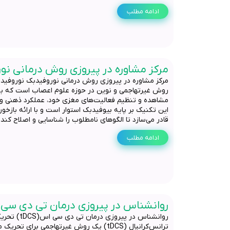
ادامه مطلب
مرکز مشاوره در پیروزی روش درمانی نو
روش غیرتهاجمی و نوین در حوزه علوم اعصاب است که به ا
مشاهده و تنظیم فعالیت‌های مغزی خود، عملکرد ذهنی و ر
این تکنیک بر پایه بیوفیدبک استوار است و با ارائه بازخورد
قادر می‌سازد تا الگوهای نامطلوب را شناسایی و اصلاح کند
ادامه مطلب
روانشناس در پیروزی درمان تی دی سی اس(S
روانشناس در پیروز
ترانس‌کرانیال (tDCS) یک روش غیرتهاجمی برای