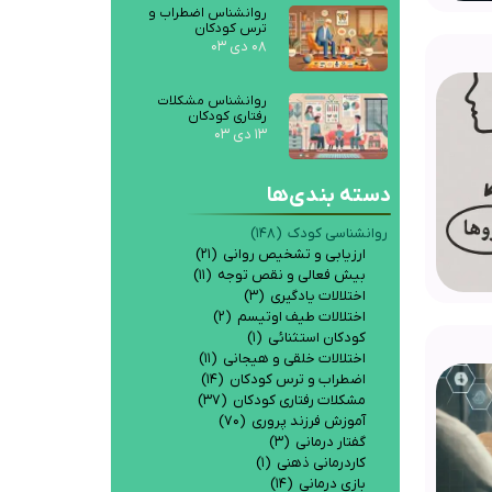
روانشناس اضطراب و
ترس کودکان
۰۸ دی ۰۳
روانشناس مشکلات
رفتاری کودکان
۱۳ دی ۰۳
دسته بندی‌ها
روانشناسی کودک
(۱۴۸)
ارزیابی و تشخیص روانی
(۲۱)
بیش فعالی و نقص توجه
(۱۱)
اختلالات یادگیری
(۳)
اختلالات طیف اوتیسم
(۲)
کودکان استثنائی
(۱)
اختلالات خلقی و هیجانی
(۱۱)
اضطراب و ترس کودکان
(۱۴)
مشکلات رفتاری کودکان
(۳۷)
آموزش فرزند پروری
(۷۰)
گفتار درمانی
(۳)
کاردرمانی ذهنی
(۱)
بازی درمانی
(۱۴)