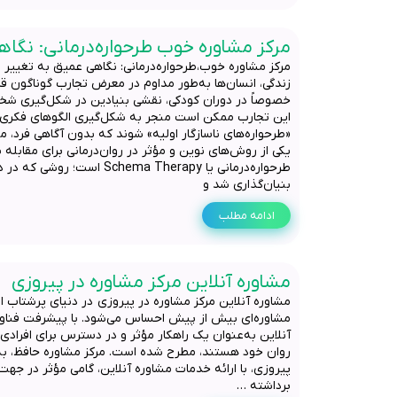
مرکز مشاوره خوب طرحواره‌درمانی: نگاه
مرکز مشاوره خوب،طرحواره‌درمانی: نگاهی عمیق به تغییر 
زندگی، انسان‌ها به‌طور مداوم در معرض تجارب گوناگون قرار
خصوصاً در دوران کودکی، نقشی بنیادین در شکل‌گیری شخص
این تجارب ممکن است منجر به شکل‌گیری الگوهای فکری 
«طرحواره‌های ناسازگار اولیه» شوند که بدون آگاهی فرد، مس
یکی از روش‌های نوین و مؤثر در روان‌درمانی برای مقابله 
بنیان‌گذاری شد و
ادامه مطلب
مشاوره آنلاین مرکز مشاوره در پیروزی
مشاوره آنلاین مرکز مشاوره در پیروزی در دنیای پرشتاب ا
مشاوره‌ای بیش از پیش احساس می‌شود. با پیشرفت فناو
آنلاین به‌عنوان یک راهکار مؤثر و در دسترس برای افرادی
روان خود هستند، مطرح شده است. مرکز مشاوره حافظ، به‌
پیروزی، با ارائه خدمات مشاوره آنلاین، گامی مؤثر در جه
برداشته …