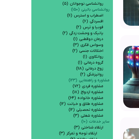
روانشناسی نوجوانان
(۵)
روانشناسی بالینی
(۱۵۰)
اضطراب و استرس
(۱۱)
افسردگی
(۶)
فوبيا و ترس
(۲)
پانیک و وحشت زدگی
(۲)
درمان دوقطبی
(۱)
وسواس فکری
(۳)
اختلالات جنسی
(۲)
روانکاوی
(۱)
گروه درمانی
(۱)
زوج درمانی
(۱۱۸)
روانپزشکی
(۲)
مشاوره و راهنمایی
(۱۲۳)
مشاوره فردی
(۷۲)
مشاوره ازدواج
(۱۸)
مشاوره خانواده
(۶۴)
مشاوره طلاق و خیانت
(۱۲)
مشاوره تحصیلی
(۱۲)
مشاوره شغلی
(۳)
سایر خدمات
(۱۰)
ارتقاء شناختی
(۳)
ارتقاء توجه و تمرکز
(۳)