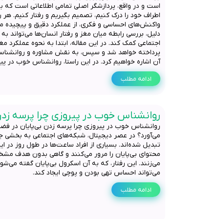
است و در واقع، پردازشگر اصلی تمامی اطلاعاتی است که به
اطراف خود را درک کنیم، تصمیم بگیریم و رفتار کنیم. هر رف
واکنش‌های احساسی و فکری، از عملکرد دقیق و پیچیده م
دلیل، بررسی رابطه میان مغز و رفتار انسان‌ها می‌تواند به
اجتماعی کمک کند. در این مقاله، ابتدا به نحوه عملکرد مغز
پرداخته خواهد شد و سپس، به نقش مشاوره و روانشناسان
آن اشاره خواهیم کرد. در این راستا، روانشناس خوب در پیر
ادامه مطلب
روانشناس خوب در پیروزی چرا پرسه زد
روانشناس خوب در پیروزی چرا پرسه زدن بی‌پایان در ف
می‌آورد؟ در عصر دیجیتال، شبکه‌های اجتماعی به بخشی جدای
تبدیل شده‌اند. بسیاری از افراد ساعت‌ها در طول روز در ای
محتوای بی‌پایان را مرور می‌کنند و گاهی بدون هدف 
می‌زنند. این رفتار، که به آن اسکرول بی‌پایان گفته می‌شو
می‌تواند احساس تهی بودن و پوچی ایجاد کند.
ادامه مطلب