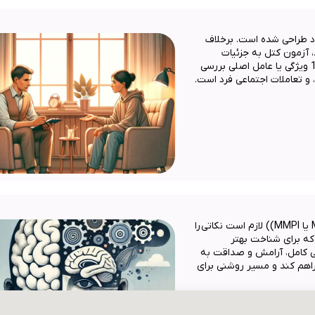
 طراحی شده است. برخلاف
، آزمون کتل به جزئیات
بیشتری توجه دارد و سعی می‌کند شخصیت را بر اساس 16 ویژگی یا عامل اصلی بررسی
 و تعاملات اجتماعی فرد است.
جهت آمادگی انجام تست شخصیت شناسی (میلون (MCMI یا MMPI)) لازم است نکاتی را
که برای شناخت بهتر
گی کامل، آرامش و صداقت به
راهم کند و مسیر روشنی برای