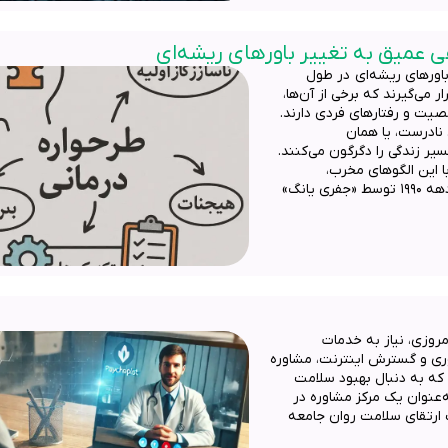
ی عمیق به تغییر باورهای ریشه‌ای
باورهای ریشه‌ای در طول
 می‌گیرند که برخی از آن‌ها،
یت و رفتارهای فردی دارند.
نادرست، یا همان
یر زندگی را دگرگون می‌کنند.
با این الگوهای مخرب،
طرحواره‌درمانی یا Schema Therapy است؛ روشی که در دهه ۱۹۹۰ توسط «جفری یانگ»
مروزی، نیاز به خدمات
ری و گسترش اینترنت، مشاوره
 که به دنبال بهبود سلامت
عنوان یک مرکز مشاوره در
ت ارتقای سلامت روان جامعه