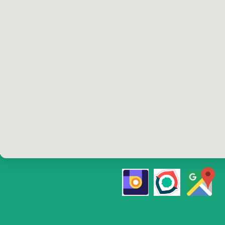
تلفن رزرو
۰ و ۰۹۱۹۰۲۲۰۴۱۰
۰​​​​​​​۱۲