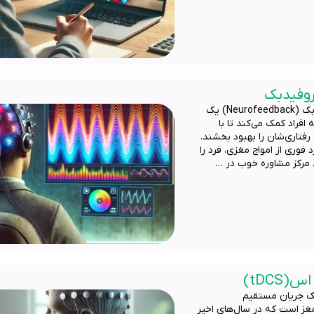
روفیدبک
مرکز مشاوره در پیروزی روش درمانی نوروفیدبک نوروفیدبک (Neurofeedback) یک
فراد کمک می‌کند تا با
فتاری‌شان را بهبود بخشند.
 فوری از امواج مغزی، فرد را
. مرکز مشاوره خوب در …
tDC)
ی درمان تی دی سی اس(tDCS) تحریک جریان مستقیم
 تحریک مغز است که در سال‌های اخیر