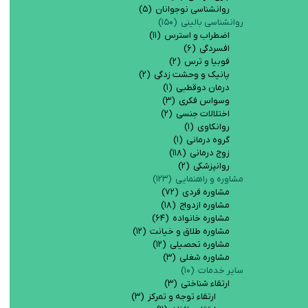
روانشناسی نوجوانان
(۵)
روانشناسی بالینی
(۱۵۰)
اضطراب و استرس
(۱۱)
افسردگی
(۶)
فوبيا و ترس
(۲)
پانیک و وحشت زدگی
(۲)
درمان دوقطبی
(۱)
وسواس فکری
(۳)
اختلالات جنسی
(۲)
روانکاوی
(۱)
گروه درمانی
(۱)
زوج درمانی
(۱۱۸)
روانپزشکی
(۲)
مشاوره و راهنمایی
(۱۲۳)
مشاوره فردی
(۷۲)
مشاوره ازدواج
(۱۸)
مشاوره خانواده
(۶۴)
مشاوره طلاق و خیانت
(۱۲)
مشاوره تحصیلی
(۱۲)
مشاوره شغلی
(۳)
سایر خدمات
(۱۰)
ارتقاء شناختی
(۳)
ارتقاء توجه و تمرکز
(۳)