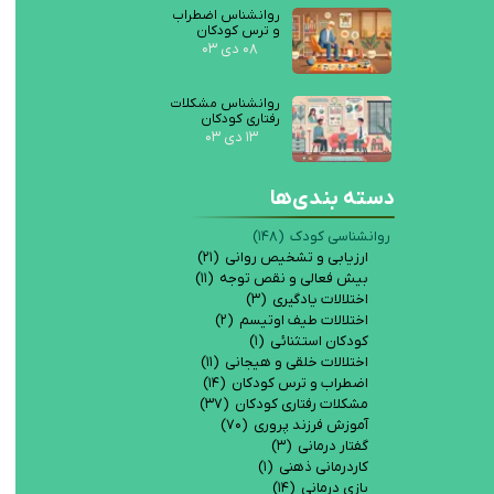
روانشناس اضطراب
و ترس کودکان
۰۸ دی ۰۳
روانشناس مشکلات
رفتاری کودکان
۱۳ دی ۰۳
دسته بندی‌ها
روانشناسی کودک
(۱۴۸)
ارزیابی و تشخیص روانی
(۲۱)
بیش فعالی و نقص توجه
(۱۱)
اختلالات یادگیری
(۳)
اختلالات طیف اوتیسم
(۲)
کودکان استثنائی
(۱)
اختلالات خلقی و هیجانی
(۱۱)
اضطراب و ترس کودکان
(۱۴)
مشکلات رفتاری کودکان
(۳۷)
آموزش فرزند پروری
(۷۰)
گفتار درمانی
(۳)
کاردرمانی ذهنی
(۱)
بازی درمانی
(۱۴)