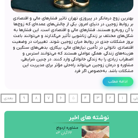
بهترین زوج درمانگر در پیروزی تهران تاثیر فشارهای مالی و اقتصادی
بر روابط زوجین در دنیای امروز، یکی از چالش‌های عمده‌ای که زوج‌ها
با آن روبه‌رو هستند، فشارهای مالی و اقتصادی است. این فشارها به
شکل‌های مختلف بر زندگی زناشویی تأثیر می‌گذارند و می‌توانند باعث
بروز مشکلات جدی در روابط میان زوجین شوند. تغییرات در وضعیت
اقتصادی، ناتوانی در تأمین نیازهای مالی، بیکاری، بدهی‌های سنگین و
هزینه‌های زندگی، همگی عواملی هستند که می‌توانند استرس و
اضطراب زیادی را به زندگی خانوادگی وارد کنند. در چنین شرایطی،
مشاوره و درمان زوجین می‌تواند راه‌حلی مؤثر برای مدیریت این
مشکلات باشد. به‌خصوص اگر فرد
ادامه مطلب
لی
۱
۲
۳
۴
۵
۶
۷
۸
۹
بعدی
نوشته های اخیر
مشاوره ازدواج
۲۲ آبان ۰۳