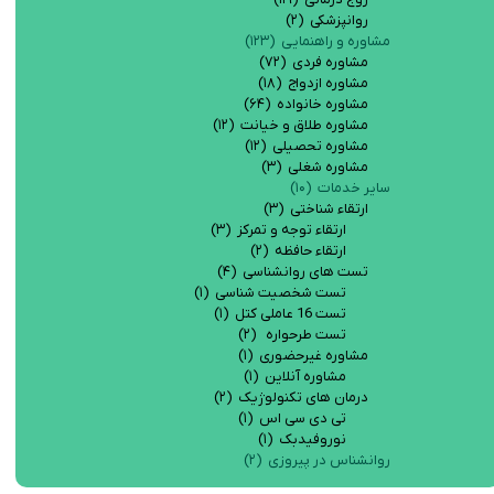
روانپزشکی
(۲)
مشاوره و راهنمایی
(۱۲۳)
مشاوره فردی
(۷۲)
مشاوره ازدواج
(۱۸)
مشاوره خانواده
(۶۴)
مشاوره طلاق و خیانت
(۱۲)
مشاوره تحصیلی
(۱۲)
مشاوره شغلی
(۳)
سایر خدمات
(۱۰)
ارتقاء شناختی
(۳)
ارتقاء توجه و تمرکز
(۳)
ارتقاء حافظه
(۲)
تست های روانشناسی
(۴)
تست شخصیت شناسی
(۱)
تست 16 عاملی کتل
(۱)
تست طرحواره
(۲)
مشاوره غیرحضوری
(۱)
مشاوره آنلاین
(۱)
درمان های تکنولوژیک
(۲)
تی دی سی اس
(۱)
نوروفیدبک
(۱)
روانشناس در پیروزی
(۲)
روانشناس خوب در پیروزی
روانشناس خوب در پیروزی نیروهوایی در مرکز مشاوره حافظ