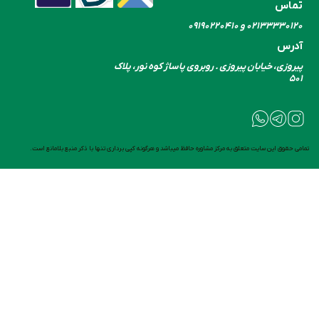
تماس
۰۲۱۳۳۳۳۰​​​​​​​۱۲۰ و ۰۹۱۹۰۲۲۰۴۱۰
آدرس
پیروزی، خیابان پیروزی . روبروی پاساژ کوه نور، پلاک
۵۰۱
تمامی حقوق این سایت متعلق به مرکز مشاوره حافظ میباشد و هرگونه کپی برداری تنها با ذکر منبع بلامانع است.