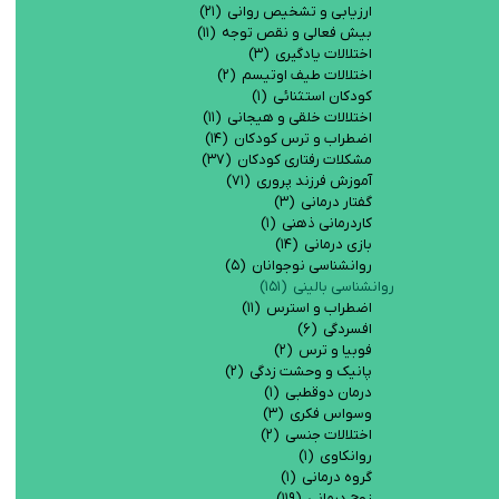
ارزیابی و تشخیص روانی
(۲۱)
بیش فعالی و نقص توجه
(۱۱)
اختلالات یادگیری
(۳)
اختلالات طیف اوتیسم
(۲)
کودکان استثنائی
(۱)
اختلالات خلقی و هیجانی
(۱۱)
اضطراب و ترس کودکان
(۱۴)
مشکلات رفتاری کودکان
(۳۷)
آموزش فرزند پروری
(۷۱)
گفتار درمانی
(۳)
کاردرمانی ذهنی
(۱)
بازی درمانی
(۱۴)
روانشناسی نوجوانان
(۵)
روانشناسی بالینی
(۱۵۱)
اضطراب و استرس
(۱۱)
افسردگی
(۶)
فوبيا و ترس
(۲)
پانیک و وحشت زدگی
(۲)
درمان دوقطبی
(۱)
وسواس فکری
(۳)
اختلالات جنسی
(۲)
روانکاوی
(۱)
گروه درمانی
(۱)
زوج درمانی
(۱۱۹)